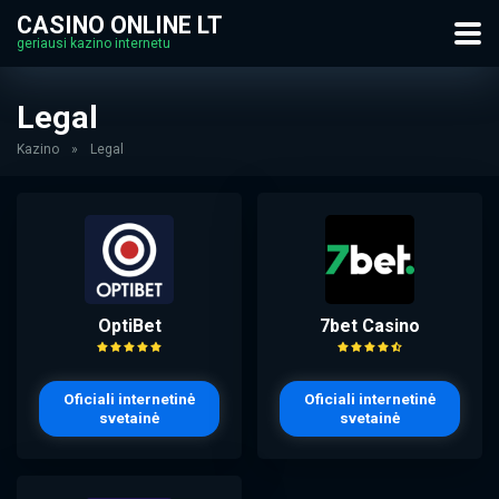
CASINO ONLINE LT
geriausi kazino internetu
Legal
Kazino
»
Legal
OptiBet
7bet Casino
Oficiali internetinė
Oficiali internetinė
svetainė
svetainė