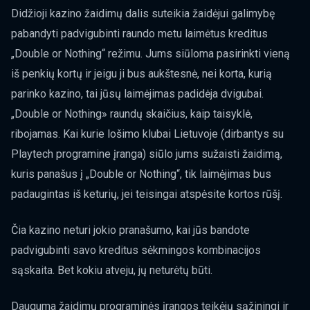
Didžioji kazino žaidimų dalis suteikia žaidėjui galimybę
pabandyti padvigubinti raundo metu laimėtus kreditus
„Double or Nothing“ režimu. Jums siūloma pasirinkti vieną
iš penkių kortų ir jeigu ji bus aukštesnė, nei korta, kurią
parinko kazino, tai jūsų laimėjimas padidėja dvigubai.
„Double or Nothing» raundų skaičius, kaip taisyklė,
ribojamas. Kai kurie lošimo klubai Lietuvoje (dirbantys su
Playtech programine įranga) siūlo jums sužaisti žaidimą,
kuris panašus į „Double or Nothing“, tik laimėjimas bus
padaugintas iš keturių, jei teisingai atspėsite kortos rūšį.
Čia kazino neturi jokio pranašumo, kai jūs bandote
padvigubinti savo kreditus sėkmingos kombinacijos
sąskaita. Bet kokiu atveju, jų neturėtų būti.
Dauguma žaidimų programinės įrangos teikėjų sąžiningi ir