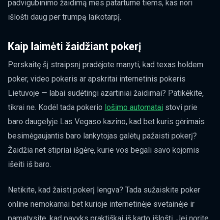
padvigubinimo žaidimą mes patartume tiems, kas nori
išlošti daug per trumpą laikotarpį.
Kaip laimėti žaidžiant pokerį
Perskaitę šį straipsnį pradėjote manyti, kad texas holdem
poker, video pokeris ar apskritai internetinis pokeris
Lietuvoje — labai sudėtingi azartiniai žaidimai? Patikėkite,
tikrai ne. Kodėl tada pokerio
lošimo automatai
stovi prie
baro daugelyje Las Vegaso kazino, kad bet kuris gėrimais
besimėgaujantis baro lankytojas galėtų pažaisti pokerį?
Žaidžia net stipriai išgėrę, kurie vos begali savo kojomis
išeiti iš baro.
Netikite, kad žaisti pokerį lengva? Tada sužaiskite poker
online nemokamai bet kurioje internetinėje svetainėje ir
pamatysite, kad pavyks praktiškai iš karto išlošti. Jei norite