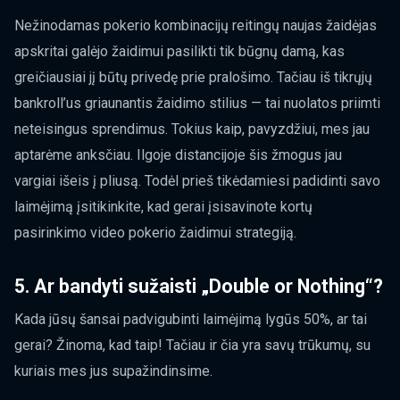
Nežinodamas pokerio kombinacijų reitingų naujas žaidėjas
apskritai galėjo žaidimui pasilikti tik būgnų damą, kas
greičiausiai jį būtų privedę prie pralošimo. Tačiau iš tikrųjų
bankroll’us griaunantis žaidimo stilius — tai nuolatos priimti
neteisingus sprendimus. Tokius kaip, pavyzdžiui, mes jau
aptarėme anksčiau. Ilgoje distancijoje šis žmogus jau
vargiai išeis į pliusą. Todėl prieš tikėdamiesi padidinti savo
laimėjimą įsitikinkite, kad gerai įsisavinote kortų
pasirinkimo video pokerio žaidimui strategiją.
5. Ar bandyti sužaisti „Double or Nothing“?
Kada jūsų šansai padvigubinti laimėjimą lygūs 50%, ar tai
gerai? Žinoma, kad taip! Tačiau ir čia yra savų trūkumų, su
kuriais mes jus supažindinsime.