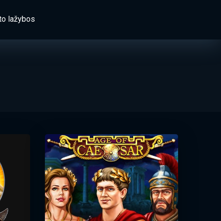
to lažybos