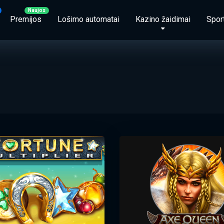
Premijos
Lošimo automatai
Kazino žaidimai
Spor