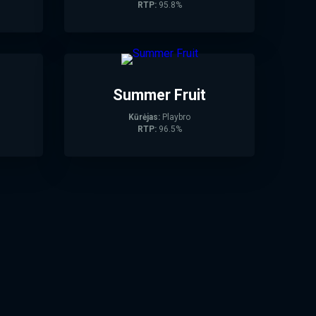
RTP:
95.8%
Summer Fruit
Kūrėjas:
Playbro
RTP:
96.5%