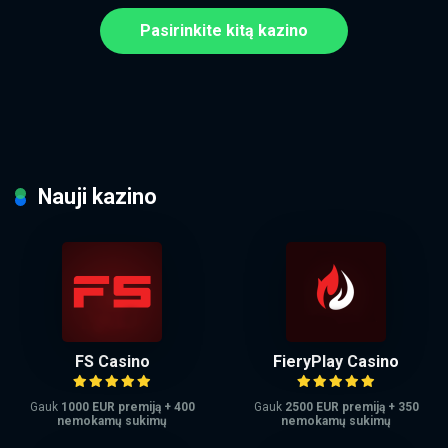
Pasirinkite kitą kazino
Nauji kazino
FS Casino
FieryPlay Casino
Gauk
1000 EUR premiją + 400
Gauk
2500 EUR premiją + 350
nemokamų sukimų
nemokamų sukimų