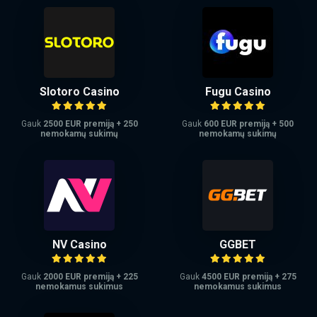
Slotoro Casino
Fugu Casino
Gauk
2500 EUR premiją + 250
Gauk
600 EUR premiją + 500
nemokamų sukimų
nemokamų sukimų
NV Casino
GGBET
Gauk
2000 EUR premiją + 225
Gauk
4500 EUR premiją + 275
nemokamus sukimus
nemokamus sukimus