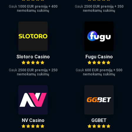
Gauk
1000 EUR premiją + 400
Gauk
2500 EUR premiją + 350
nemokamų sukimų
nemokamų sukimų
Slotoro Casino
Fugu Casino
Gauk
2500 EUR premiją + 250
Gauk
600 EUR premiją + 500
nemokamų sukimų
nemokamų sukimų
NV Casino
GGBET