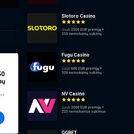
Slotoro Casino
Gauk
2500 EUR premiją +
250 nemokamų sukimų
Fugu Casino
Gauk
600 EUR premiją +
50
500 nemokamų sukimų
mų
NV Casino
lus
Gauk
2000 EUR premiją +
225 nemokamus sukimus
GGBET