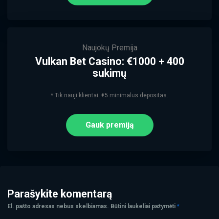
Naujokų Premija
Vulkan Bet Casino: €1000 + 400
sukimų
* Tik nauji klientai. €5 minimalus depositas.
Gauk premiją
Parašykite komentarą
El. pašto adresas nebus skelbiamas.
Būtini laukeliai pažymėti
*