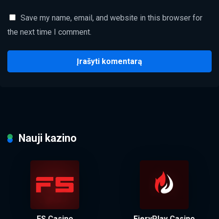
Save my name, email, and website in this browser for
the next time I comment.
Nauji kazino
FS Casino
FieryPlay Casino