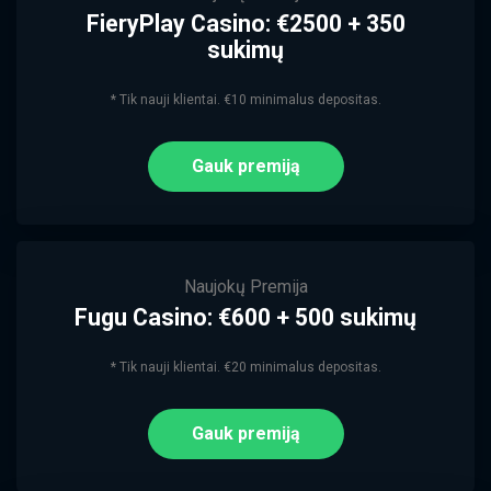
FieryPlay Casino: €2500 + 350
sukimų
* Tik nauji klientai. €10 minimalus depositas.
Gauk premiją
Naujokų Premija
Fugu Casino: €600 + 500 sukimų
* Tik nauji klientai. €20 minimalus depositas.
Gauk premiją