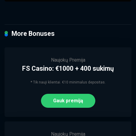
More Bonuses
Naujokų Premija
FS Casino: €1000 + 400 sukimų
* Tik nauji klientai. €10 minimalus depositas.
Gauk premiją
Naujokų Premija