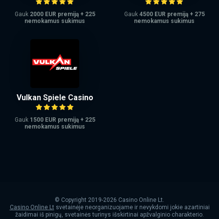
Gauk
2000 EUR premiją + 225
Gauk
4500 EUR premiją + 275
nemokamus sukimus
nemokamus sukimus
Vulkan Spiele Casino
Gauk
1500 EUR premiją + 225
nemokamus sukimus
© Copyright 2019-2026 Casino Online Lt.
Casino Online Lt
svetainėje neorganizuojame ir nevykdomi jokie azartiniai
žaidimai iš pinigų, svetainės turinys išskirtinai apžvalginio charakterio.