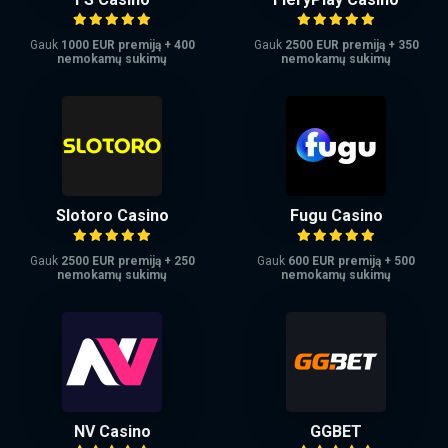
Gauk
1000 EUR premiją + 400
Gauk
2500 EUR premiją + 350
nemokamų sukimų
nemokamų sukimų
Slotoro Casino
Fugu Casino
Gauk
2500 EUR premiją + 250
Gauk
600 EUR premiją + 500
nemokamų sukimų
nemokamų sukimų
NV Casino
GGBET