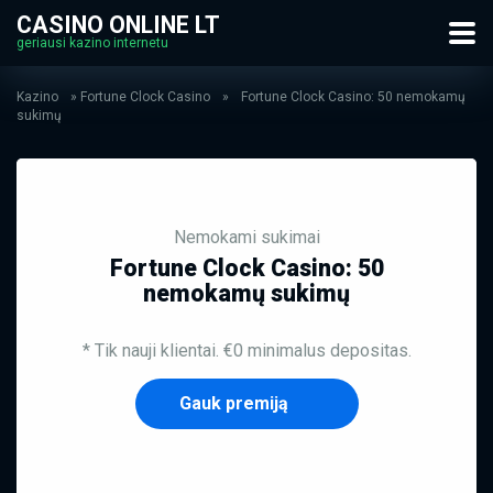
CASINO ONLINE LT
geriausi kazino internetu
Kazino
»
Fortune Clock Casino
»
Fortune Сlock Casino: 50 nemokamų
sukimų
Nemokami sukimai
Fortune Сlock Casino: 50
nemokamų sukimų
* Tik nauji klientai. €0 minimalus depositas.
Gauk premiją