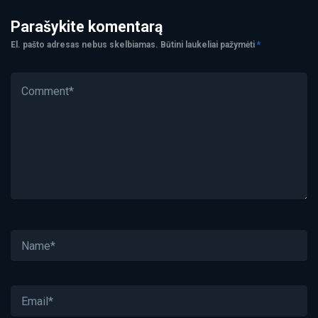
Parašykite komentarą
El. pašto adresas nebus skelbiamas.
Būtini laukeliai pažymėti
*