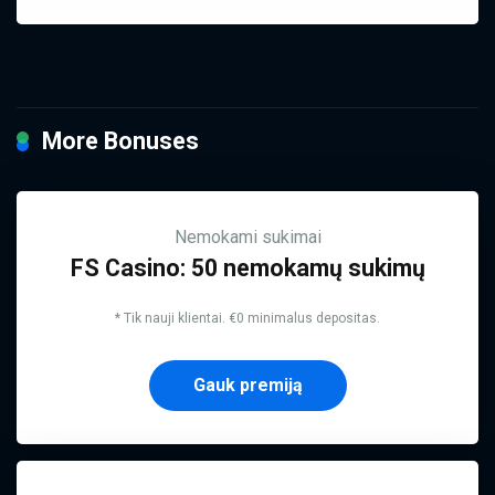
More Bonuses
Nemokami sukimai
FS Casino: 50 nemokamų sukimų
* Tik nauji klientai. €0 minimalus depositas.
Gauk premiją