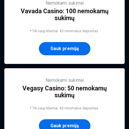
Nemokami sukimai
Vavada Casino: 100 nemokamų
sukimų
* Tik nauji klientai. €0 minimalus depositas.
Gauk premiją
Nemokami sukimai
Vegasy Casino: 50 nemokamų
sukimų
* Tik nauji klientai. €0 minimalus depositas.
Gauk premiją