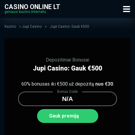
CASINO ONLINE LT
geriausi kazino internetu
Kazino
»
Jupi Casino
»
Jupi Casino: Gauk €500
Depozitiniai Bonusai
Jupi Casino: Gauk €500
60% bonusas iki €500 už depozitą
nuo €30
.
Bonus Code
N/A
Gauk premiją