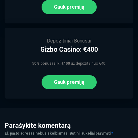
Gauk premiją
Depozitiniai Bonusai
Gizbo Casino: €400
50% bonusas iki €400
už depozitą nuo €40.
Gauk premiją
Parašykite komentarą
El. pašto adresas nebus skelbiamas.
Būtini laukeliai pažymėti
*