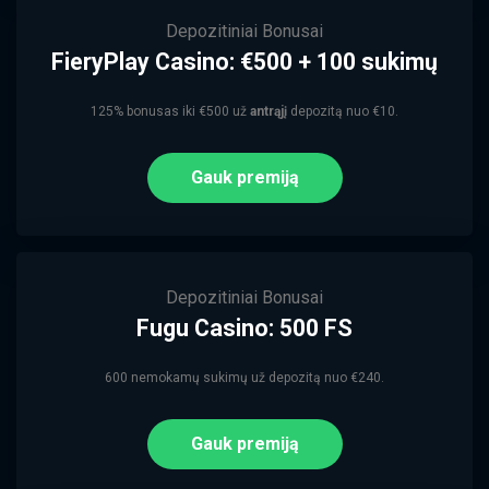
Depozitiniai Bonusai
FieryPlay Casino: €500 + 100 sukimų
125% bonusas iki €500 už
antrąjį
depozitą nuo €10.
Gauk premiją
Depozitiniai Bonusai
Fugu Casino: 500 FS
600 nemokamų sukimų už depozitą nuo €240.
Gauk premiją