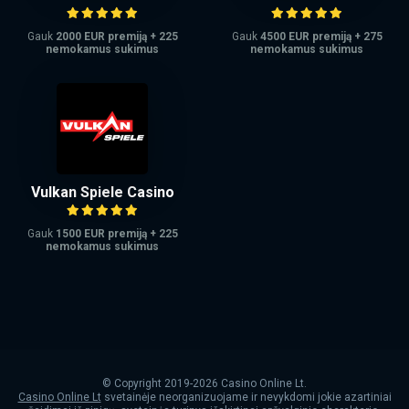
Gauk
2000 EUR premiją + 225
Gauk
4500 EUR premiją + 275
nemokamus sukimus
nemokamus sukimus
Vulkan Spiele Casino
Gauk
1500 EUR premiją + 225
nemokamus sukimus
© Copyright 2019-2026 Casino Online Lt.
Casino Online Lt
svetainėje neorganizuojame ir nevykdomi jokie azartiniai