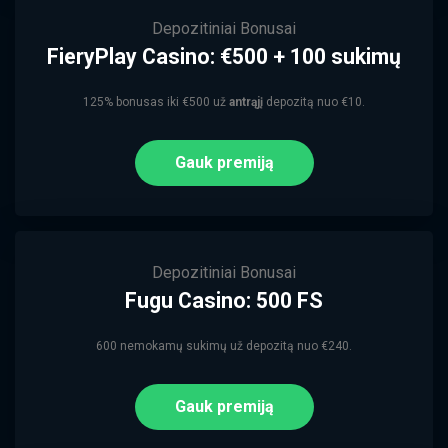
Depozitiniai Bonusai
FieryPlay Casino: €500 + 100 sukimų
125% bonusas iki €500 už
antrąjį
depozitą nuo €10.
Gauk premiją
Depozitiniai Bonusai
Fugu Casino: 500 FS
600 nemokamų sukimų už depozitą nuo €240.
Gauk premiją