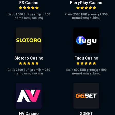
FS Casino
FieryPlay Casino
Gauk
1000 EUR premiją + 400
Gauk
2500 EUR premiją + 350
nemokamų sukimų
nemokamų sukimų
Slotoro Casino
Fugu Casino
Gauk
2500 EUR premiją + 250
Gauk
600 EUR premiją + 500
nemokamų sukimų
nemokamų sukimų
NV Casino
GGBET