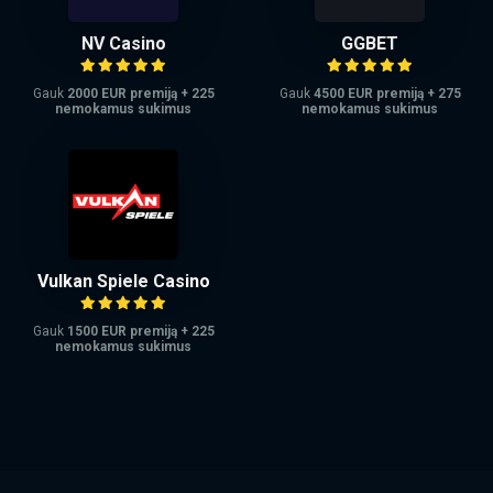
NV Casino
GGBET
Gauk
2000 EUR premiją + 225
Gauk
4500 EUR premiją + 275
nemokamus sukimus
nemokamus sukimus
Vulkan Spiele Casino
Gauk
1500 EUR premiją + 225
nemokamus sukimus