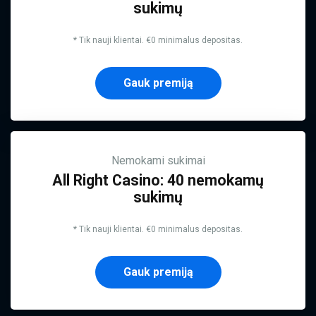
sukimų
* Tik nauji klientai. €0 minimalus depositas.
Gauk premiją
Nemokami sukimai
All Right Casino: 40 nemokamų
sukimų
* Tik nauji klientai. €0 minimalus depositas.
Gauk premiją