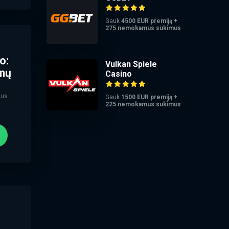
Gauk
4500 EUR premiją +
275 nemokamus sukimus
o:
Vulkan Spiele
imų
Casino
lus
Gauk
1500 EUR premiją +
225 nemokamus sukimus