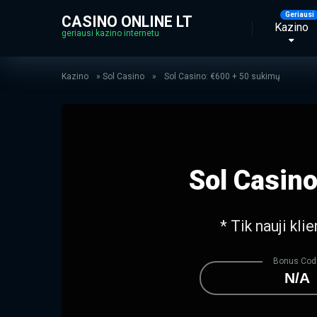
CASINO ONLINE LT
Kazino
geriausi kazino internetu
Kazino
»
Sol Casino
»
Sol Casino: €600 + 50 sukimų
Sol Casin
* Tik nauji kl
Bonus Cod
N/A