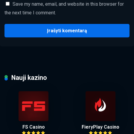
Save my name, email, and website in this browser for
the next time I comment.
Nauji kazino
FS Casino
FieryPlay Casino