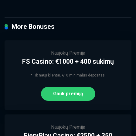
More Bonuses
Naujokų Premija
FS Casino: €1000 + 400 sukimų
* Tik nauji klientai. €10 minimalus depositas.
Gauk premiją
Naujokų Premija
FieryPlay Casino: €2500 + 350