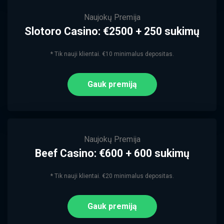
Naujokų Premija
Slotoro Casino: €2500 + 250 sukimų
* Tik nauji klientai. €10 minimalus depositas.
Gauk premiją
Naujokų Premija
Beef Casino: €600 + 600 sukimų
* Tik nauji klientai. €20 minimalus depositas.
Gauk premiją