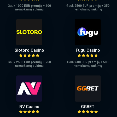
Gauk
1000 EUR premiją + 400
Gauk
2500 EUR premiją + 350
nemokamų sukimų
nemokamų sukimų
Slotoro Casino
Fugu Casino
Gauk
2500 EUR premiją + 250
Gauk
600 EUR premiją + 500
nemokamų sukimų
nemokamų sukimų
NV Casino
GGBET