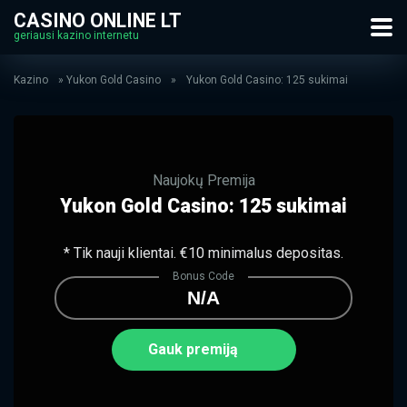
CASINO ONLINE LT
geriausi kazino internetu
Kazino
»
Yukon Gold Casino
»
Yukon Gold Casino: 125 sukimai
Naujokų Premija
Yukon Gold Casino: 125 sukimai
* Tik nauji klientai. €10 minimalus depositas.
Bonus Code
N/A
Gauk premiją