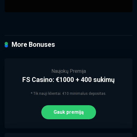
More Bonuses
Naujokų Premija
FS Casino: €1000 + 400 sukimų
* Tik nauji klientai. €10 minimalus depositas.
Gauk premiją