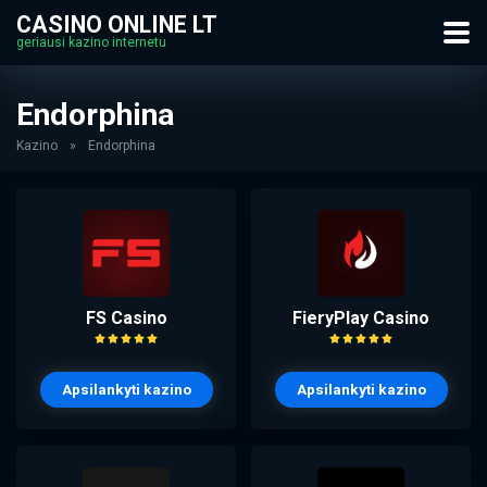
CASINO ONLINE LT
geriausi kazino internetu
Endorphina
Kazino
»
Endorphina
FS Casino
FieryPlay Casino
Apsilankyti kazino
Apsilankyti kazino