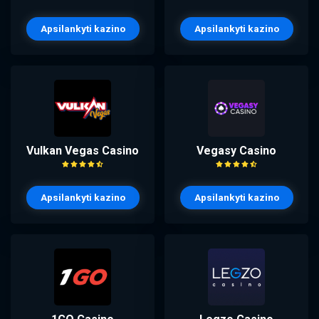
Apsilankyti kazino
Apsilankyti kazino
Vulkan Vegas Casino
Vegasy Casino
Apsilankyti kazino
Apsilankyti kazino