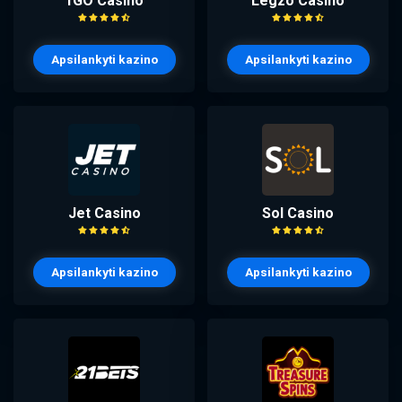
1GO Casino
Legzo Casino
Apsilankyti kazino
Apsilankyti kazino
Jet Casino
Sol Casino
Apsilankyti kazino
Apsilankyti kazino