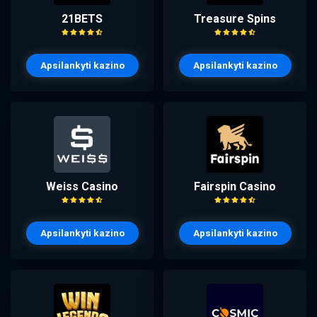
21BETS
Treasure Spins
Apsilankyti kazino
Apsilankyti kazino
Weiss Casino
Fairspin Casino
Apsilankyti kazino
Apsilankyti kazino