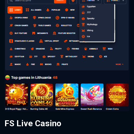
FS Live Casino