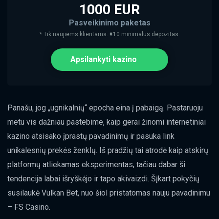
1000 EUR
Pasveikinimo paketas
* Tik naujiems klientams. €10 minimalus depozitas.
Apsilankyti kazino
Panašu, jog „ugnikalnių“ epocha eina į pabaigą. Pastaruoju
metu vis dažniau pastebime, kaip gerai žinomi internetiniai
kazino atsisako įprastų pavadinimų ir pasuka link
unikalesnių prekės ženklų. Iš pradžių tai atrodė kaip atskirų
platformų atliekamas eksperimentas, tačiau dabar ši
tendencija labai išryškėjo ir tapo akivaizdi. Šįkart pokyčių
susilaukė Vulkan Bet, nuo šiol pristatomas nauju pavadinimu
– FS Casino.