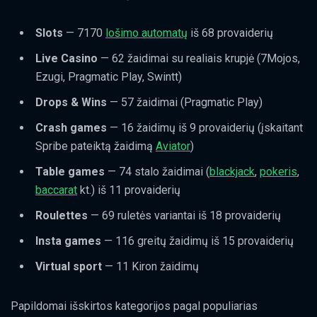
Slots
— 7170
lošimo automatų
iš 68 provaiderių
Live Casino
— 62 žaidimai su realiais krupjė (7Mojos,
Ezugi, Pragmatic Play, Swintt)
Drops & Wins
— 57 žaidimai (Pragmatic Play)
Crash games
— 16 žaidimų iš 9 provaiderių (įskaitant
Spribe pateiktą žaidimą
Aviator
)
Table games
— 74 stalo žaidimai (
blackjack
,
pokeris
,
baccarat
kt.) iš 11 provaiderių
Roulettes
— 69 ruletės variantai iš 18 provaiderių
Insta games
— 116 greitų žaidimų iš 15 provaiderių
Virtual sport
— 11 Kiron žaidimų
Papildomai išskirtos kategorijos pagal populiarias