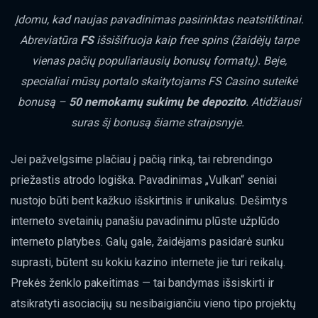
Įdomu, kad naujas pavadinimas pasirinktas neatsitiktinai.
Abreviatūra
FS
išsišifruoja kaip free spins (žaidėjų tarpe
vienas pačių populiariausių bonusų formatų). Beje,
specialiai mūsų portalo skaitytojams FS Casino suteikė
bonusą –
50 nemokamų sukimų be depozito
. Atidžiausi
suras šį bonusą šiame straipsnyje.
Jei pažvelgsime plačiau į pačią rinką, tai rebrendingo
priežastis atrodo logiška. Pavadinimas „Vulkan“ seniai
nustojo būti bent kažkuo išskirtinis ir unikalus. Dešimtys
interneto svetainių panašiu pavadinimu plūste užplūdo
interneto platybes. Galų gale, žaidėjams pasidarė sunku
suprasti, būtent su kokiu kazino internete jie turi reikalų.
Prekės ženklo pakeitimas — tai bandymas išsiskirti ir
atsikratyti asociacijų su nesibaigiančiu vieno tipo projektų