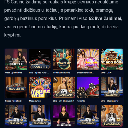
FS Casino žaidimų su realiais krupjė skyriaus negalėtume
pavadinti didžiausiu, tačiau jis patenkina tokių pramogų
gerbėjų bazinius poreikius. Prieinami viso
62 live žaidimai
,
visi iš gerai žinomų studijų, kurios jau daug metų dirba šia
kryptimi.