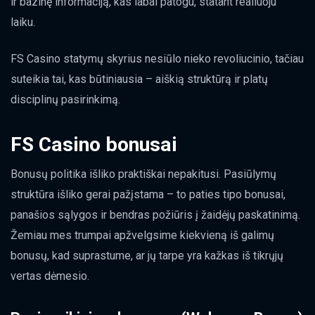
ir bazinę informaciją, kas labai patogu, statant realiuoju
laiku.
FS Casino statymų skyrius nesiūlo nieko revoliucinio, tačiau
suteikia tai, kas būtiniausia – aiškią struktūrą ir platų
disciplinų pasirinkimą.
FS Casino bonusai
Bonusų politika išliko praktiškai nepakitusi. Pasiūlymų
struktūra išliko gerai pažįstama – to paties tipo bonusai,
panašios sąlygos ir bendras požiūris į žaidėjų paskatinimą.
Žemiau mes trumpai apžvelgsime kiekvieną iš galimų
bonusų, kad suprastume, ar jų tarpe yra kažkas iš tikrųjų
vertas dėmesio.