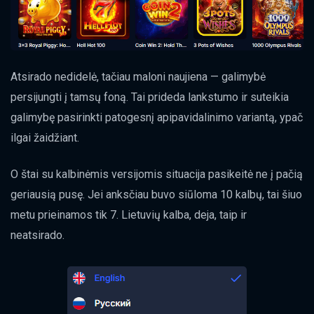
Atsirado nedidelė, tačiau maloni naujiena — galimybė
persijungti į tamsų foną. Tai prideda lankstumo ir suteikia
galimybę pasirinkti patogesnį apipavidalinimo variantą, ypač
ilgai žaidžiant.
O štai su kalbinėmis versijomis situacija pasikeitė ne į pačią
geriausią pusę. Jei anksčiau buvo siūloma 10 kalbų, tai šiuo
metu prieinamos tik 7. Lietuvių kalba, deja, taip ir
neatsirado.