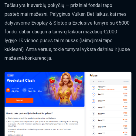
Tačiau yra ir svarbių pokyčių — priziniai fondai tapo
pastebimai mažesni. Palyginus Vulkan Bet laikus, kai mes
dalyvavome Evoplay & Slotopia Exclusive turnyre su €5000
fondu, dabar dauguma turnyrų laikosi maždaug €2000
lygyje. Iš vienos pusės tai minusas (laimėjimai tapo
kuklesni). Antra vertus, tokie turnyrai vyksta dažniau ir juose
mažesnė konkurencija.