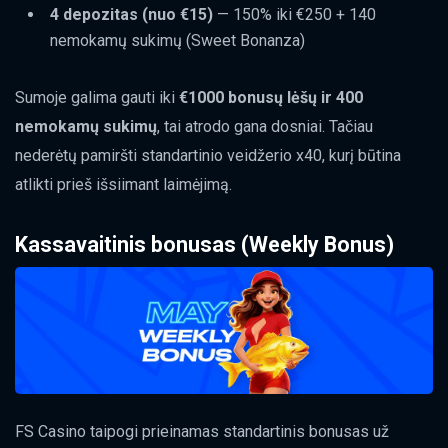
4 depozitas (nuo €15)
— 150% iki €250 + 140
nemokamų sukimų (Sweet Bonanza)
Sumoje galima gauti iki
€1000 bonusų lėšų ir 400
nemokamų sukimų
, tai atrodo gana dosniai. Tačiau
nederėtų pamiršti standartinio veidžerio x40, kurį būtina
atlikti prieš išsiimant laimėjimą.
Kassavaitinis bonusas (Weekly Bonus)
FS Casino taipogi prieinamas standartinis bonusas už