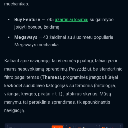
mechanikas:
Buy Feature
— 745
azartiniai lošimai
su galimybe
įsigyti bonusų žaidimą
Megaways
— 43 žaidimai su šiuo metu populiaria
Megaways mechanika
Kalbant apie navigaciją, tai iš esmės ji patogi, tačiau yra ir
mums nesuvokiamų sprendimų. Pavyzdžiui, be standartinio
filtro pagal temas (
Themes
), programinės įrangos kūrėjai
kažkodėl sudubliavo kategorijas su temomis (mitologija,
vikingai, knygos, piratai ir t. t.) į atskirus skyrius. Mūsų
manymu, tai perteklinis sprendimas, tik apsunkinantis
navigaciją.