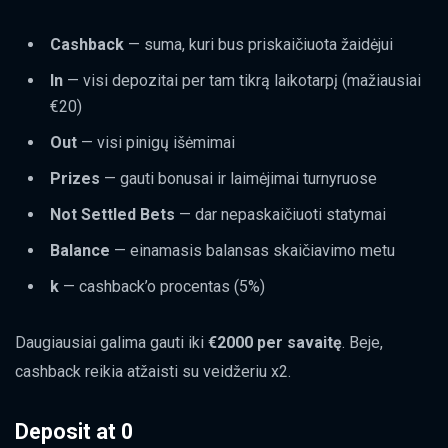
Cashback
— suma, kuri bus priskaičiuota žaidėjui
In
— visi depozitai per tam tikrą laikotarpį (mažiausiai
€20)
Out
— visi pinigų išėmimai
Prizes
— gauti bonusai ir laimėjimai turnyruose
Not Settled Bets
— dar nepaskaičiuoti statymai
Balance
— einamasis balansas skaičiavimo metu
k
— cashback’o procentas (5%)
Daugiausiai galima gauti iki
€2000 per savaitę
. Beje,
cashback reikia atžaisti su veidžeriu x2.
Deposit at 0