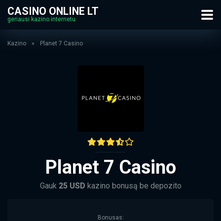
CASINO ONLINE LT
geriausi kazino internetu
Kazino
»
Planet 7 Casino
Planet 7 Casino
Gauk
25 USD
kazino bonusą be depozito
Bonusas: