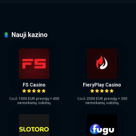
Nauji kazino
FS Casino
FieryPlay Casino
Gauk
1000 EUR premiją + 400
Gauk
2500 EUR premiją + 350
nemokamų sukimų
nemokamų sukimų