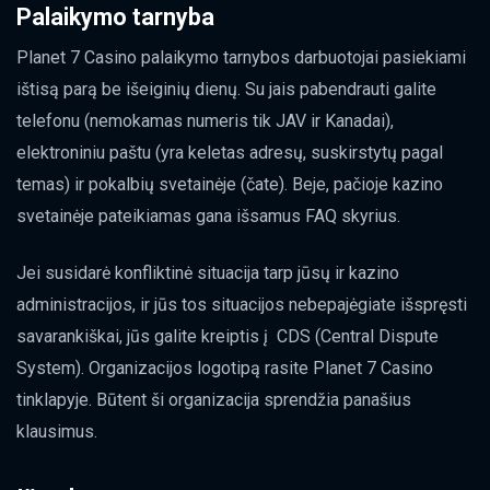
Palaikymo tarnyba
Planet 7 Casino palaikymo tarnybos darbuotojai pasiekiami
ištisą parą be išeiginių dienų. Su jais pabendrauti galite
telefonu (nemokamas numeris tik JAV ir Kanadai),
elektroniniu paštu (yra keletas adresų, suskirstytų pagal
temas) ir pokalbių svetainėje (čate). Beje, pačioje kazino
svetainėje pateikiamas gana išsamus FAQ skyrius.
Jei susidarė konfliktinė situacija tarp jūsų ir kazino
administracijos, ir jūs tos situacijos nebepajėgiate išspręsti
savarankiškai, jūs galite kreiptis į CDS (Central Dispute
System). Organizacijos logotipą rasite Planet 7 Casino
tinklapyje. Būtent ši organizacija sprendžia panašius
klausimus.