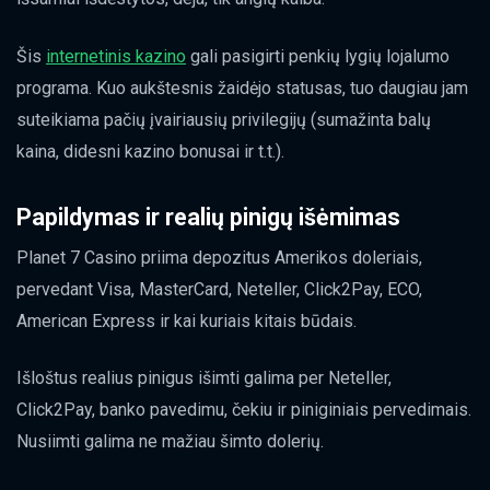
Šis
internetinis kazino
gali pasigirti penkių lygių lojalumo
programa. Kuo aukštesnis žaidėjo statusas, tuo daugiau jam
suteikiama pačių įvairiausių privilegijų (sumažinta balų
kaina, didesni kazino bonusai ir t.t.).
Papildymas ir realių pinigų išėmimas
Planet 7 Casino priima depozitus Amerikos doleriais,
pervedant Visa, MasterCard, Neteller, Click2Pay, ECO,
American Express ir kai kuriais kitais būdais.
Išloštus realius pinigus išimti galima per Neteller,
Click2Pay, banko pavedimu, čekiu ir piniginiais pervedimais.
Nusiimti galima ne mažiau šimto dolerių.