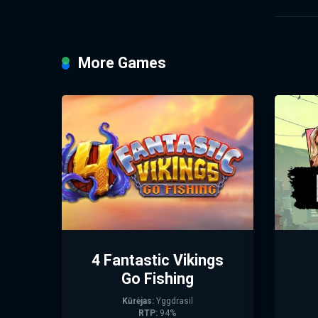
More Games
4 Fantastic Vikings
Go Fishing
Kūrėjas:
Yggdrasil
RTP:
94%