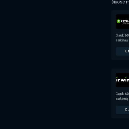
šiuose 
Gauk
60
sukimų
D
Gauk
60
sukimų
D