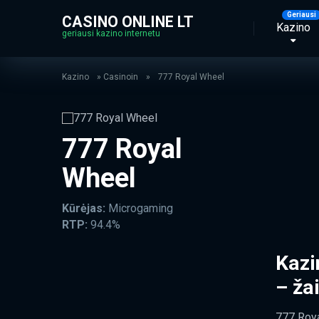
CASINO ONLINE LT
Kazino
geriausi kazino internetu
Kazino
»
Casinoin
»
777 Royal Wheel
777 Royal
Wheel
Kūrėjas:
Microgaming
RTP:
94.4%
Kazi
– ža
777 Roy