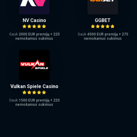
NV Casino
GGBET
Gauk
2000 EUR premiją + 225
Gauk
4500 EUR premiją + 275
nemokamus sukimus
nemokamus sukimus
Vulkan Spiele Casino
Gauk
1500 EUR premiją + 225
nemokamus sukimus