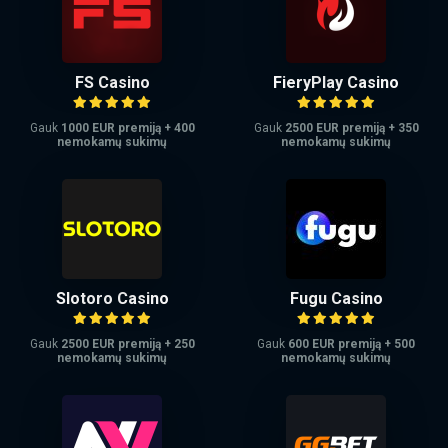
FS Casino
FieryPlay Casino
Gauk
1000 EUR premiją + 400
Gauk
2500 EUR premiją + 350
nemokamų sukimų
nemokamų sukimų
Slotoro Casino
Fugu Casino
Gauk
2500 EUR premiją + 250
Gauk
600 EUR premiją + 500
nemokamų sukimų
nemokamų sukimų