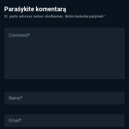
Parašykite komentarą
El. pašto adresas nebus skelbiamas.
Būtini laukeliai pažymėti
*