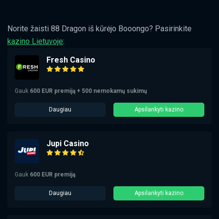
Norite žaisti 88 Dragon iš kūrėjo Booongo? Pasirinkite
kazino Lietuvoje
:
Fresh Casino
Gauk
600 EUR premiją + 500 nemokamų sukimų
Daugiau
Apsilankyti kazino
Jupi Casino
Gauk
600 EUR premiją
Daugiau
Apsilankyti kazino