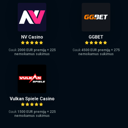
NV Casino
GGBET
Gauk
2000 EUR premiją + 225
Gauk
4500 EUR premiją + 275
nemokamus sukimus
nemokamus sukimus
Vulkan Spiele Casino
Gauk
1500 EUR premiją + 225
nemokamus sukimus