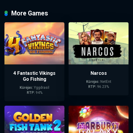
More Games
4 Fantastic Vikings
Narcos
Go Fishing
Kūrėjas:
NetEnt
RTP:
96.23%
Kūrėjas:
Yggdrasil
RTP:
94%