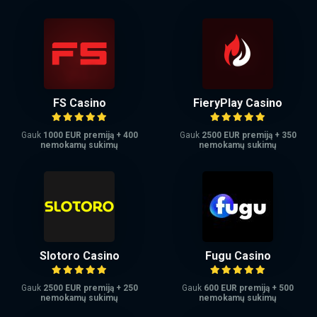
FS Casino
FieryPlay Casino
Gauk
1000 EUR premiją + 400
Gauk
2500 EUR premiją + 350
nemokamų sukimų
nemokamų sukimų
Slotoro Casino
Fugu Casino
Gauk
2500 EUR premiją + 250
Gauk
600 EUR premiją + 500
nemokamų sukimų
nemokamų sukimų