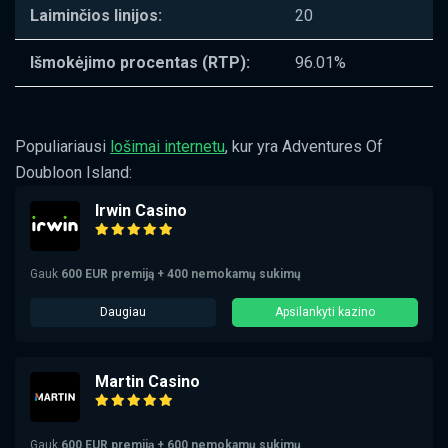
Laiminčios linijos:
20
Išmokėjimo procentas (RTP):
96.01%
Populiariausi
lošimai internetu
, kur yra Adventures Of
Doubloon Island:
Irwin Casino
Gauk
600 EUR premiją + 400 nemokamų sukimų
Daugiau
Apsilankyti kazino
Martin Casino
Gauk
600 EUR premiją + 600 nemokamų sukimų