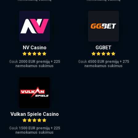
NV Casino
GGBET
Gauk
2000 EUR premiją + 225
Gauk
4500 EUR premiją + 275
nemokamus sukimus
nemokamus sukimus
Vulkan Spiele Casino
Gauk
1500 EUR premiją + 225
nemokamus sukimus