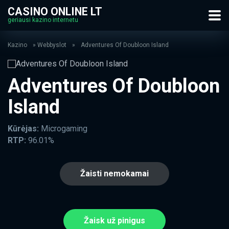
CASINO ONLINE LT
geriausi kazino internetu
Kazino
»
Webbyslot
»
Adventures Of Doubloon Island
Adventures Of Doubloon
Island
Kūrėjas:
Microgaming
RTP:
96.01%
Žaisti nemokamai
Žaisk už pinigus