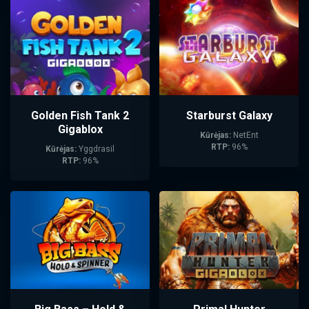
Golden Fish Tank 2
Starburst Galaxy
Gigablox
Kūrėjas:
NetEnt
RTP:
96%
Kūrėjas:
Yggdrasil
RTP:
96%