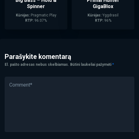
Big Bass – Hold &
Primal Hunter
Spinner
GigaBlox
Kūrėjas:
Pragmatic Play
Kūrėjas:
Yggdrasil
RTP:
96.07%
RTP:
96%
Parašykite komentarą
El. pašto adresas nebus skelbiamas.
Būtini laukeliai pažymėti
*