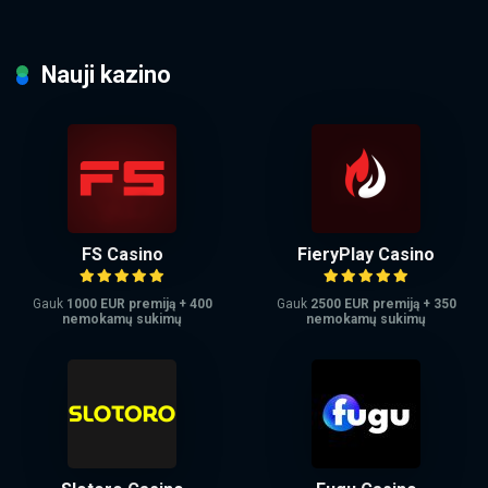
Nauji kazino
FS Casino
FieryPlay Casino
Gauk
1000 EUR premiją + 400
Gauk
2500 EUR premiją + 350
nemokamų sukimų
nemokamų sukimų