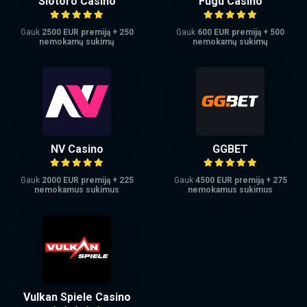
Slotoro Casino
Fugu Casino
Gauk
2500 EUR premiją + 250
Gauk
600 EUR premiją + 500
nemokamų sukimų
nemokamų sukimų
NV Casino
GGBET
Gauk
2000 EUR premiją + 225
Gauk
4500 EUR premiją + 275
nemokamus sukimus
nemokamus sukimus
Vulkan Spiele Casino