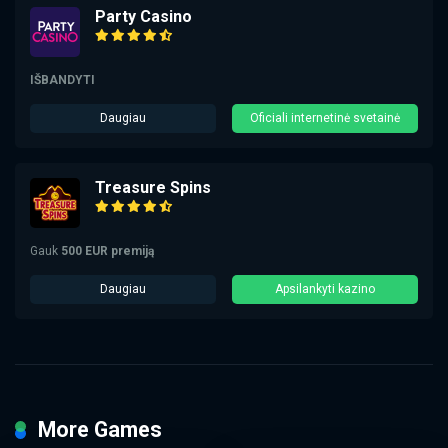
Party Casino
IŠBANDYTI
Daugiau
Oficiali internetinė svetainė
Treasure Spins
Gauk
500 EUR premiją
Daugiau
Apsilankyti kazino
More Games