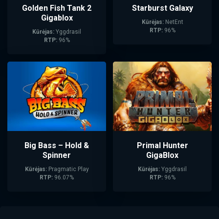
Golden Fish Tank 2
Starburst Galaxy
Gigablox
Kūrėjas:
NetEnt
RTP:
96%
Kūrėjas:
Yggdrasil
RTP:
96%
Big Bass – Hold &
Primal Hunter
Spinner
GigaBlox
Kūrėjas:
Pragmatic Play
Kūrėjas:
Yggdrasil
RTP:
96.07%
RTP:
96%