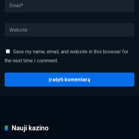
Save my name, email, and website in this browser for
the next time I comment.
Nauji kazino