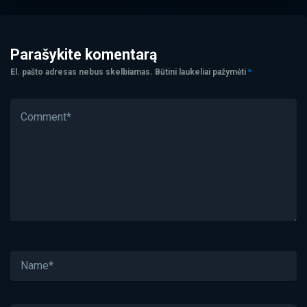
Parašykite komentarą
El. pašto adresas nebus skelbiamas.
Būtini laukeliai pažymėti
*