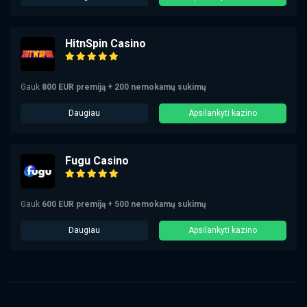
HitnSpin Casino
Gauk
800 EUR premiją + 200 nemokamų sukimų
Daugiau
Apsilankyti kazino
Fugu Casino
Gauk
600 EUR premiją + 500 nemokamų sukimų
Daugiau
Apsilankyti kazino