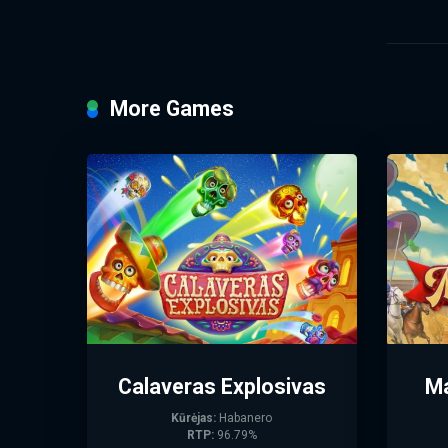
More Games
Calaveras Explosivas
Ma
Kūrėjas:
Habanero
RTP:
96.79%