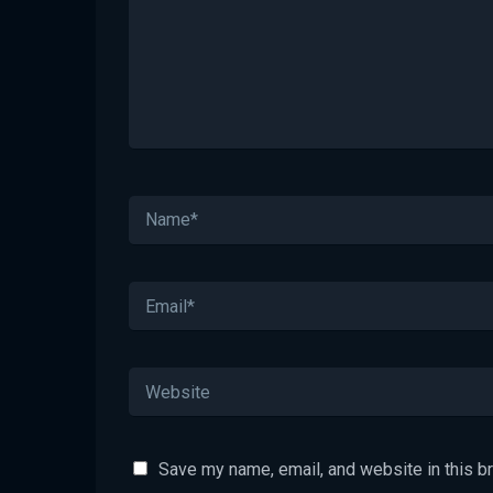
Save my name, email, and website in this b