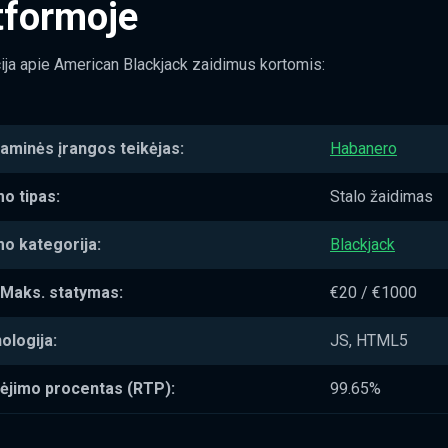
tformoje
ija apie American Blackjack zaidimus kortomis:
aminės įrangos teikėjas:
Habanero
o tipas:
Stalo žaidimas
mo kategorija:
Blackjack
/ Maks. statymas:
€20 / €1000
ologija:
JS, HTML5
ėjimo procentas (RTP):
99.65%