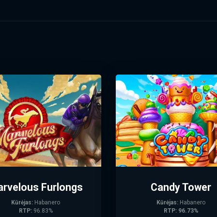
rvelous Furlongs
Candy Tower
Kūrėjas:
Habanero
Kūrėjas:
Habanero
RTP:
96.83%
RTP: 96.73%