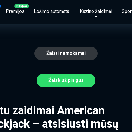
Premijos
Lošimo automatai
Kazino žaidimai
Spor
Žaisti nemokamai
Žaisk už pinigus
tu zaidimai American
ckjack – atsisiusti mūsų