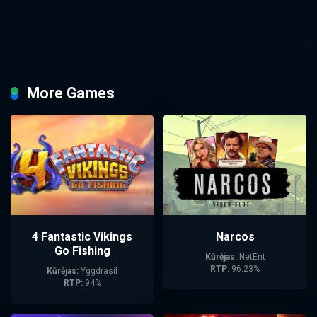
More Games
4 Fantastic Vikings
Narcos
Go Fishing
Kūrėjas:
NetEnt
RTP:
96.23%
Kūrėjas:
Yggdrasil
RTP:
94%