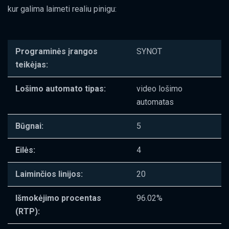
kur galima laimeti realiu pinigu:
Programinės įrangos
SYNOT
teikėjas:
Lošimo automato tipas:
video lošimo
automatas
Būgnai:
5
Eilės:
4
Laiminčios linijos:
20
Išmokėjimo procentas
96.02%
(RTP):