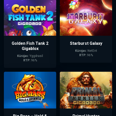
Golden Fish Tank 2
Starburst Galaxy
Gigablox
Kūrėjas:
NetEnt
RTP:
96%
Kūrėjas:
Yggdrasil
RTP:
96%