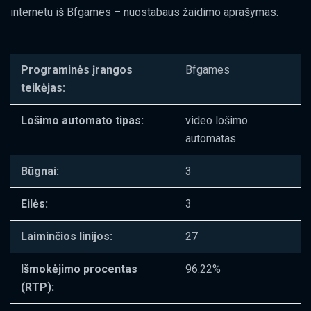
internetu iš Bfgames – nuostabaus žaidimo aprašymas:
Programinės įrangos
Bfgames
teikėjas:
Lošimo automato tipas:
video lošimo
automatas
Būgnai:
3
Eilės:
3
Laiminčios linijos:
27
Išmokėjimo procentas
96.22%
(RTP):