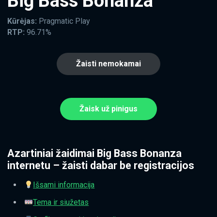
Big Bass Bonanza
Kūrėjas:
Pragmatic Play
RTP:
96.71%
Žaisti nemokamai
Žaisk už pinigus
Azartiniai žaidimai Big Bass Bonanza
internetu – žaisti dabar be registracijos
Išsami informacija
Tema ir siužetas