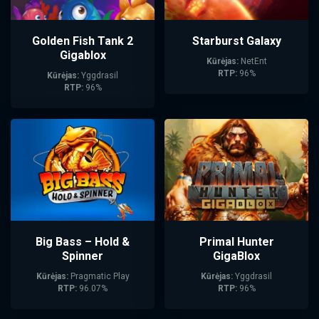
Golden Fish Tank 2
Starburst Galaxy
Gigablox
Kūrėjas:
NetEnt
RTP:
96%
Kūrėjas:
Yggdrasil
RTP:
96%
Big Bass – Hold &
Primal Hunter
Spinner
GigaBlox
Kūrėjas:
Pragmatic Play
Kūrėjas:
Yggdrasil
RTP:
96.07%
RTP:
96%