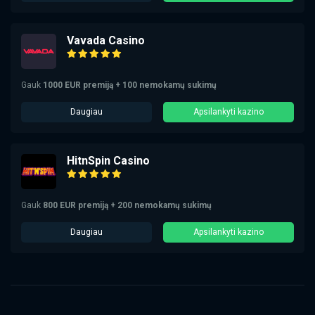
Vavada Casino
Gauk
1000 EUR premiją + 100 nemokamų sukimų
Daugiau
Apsilankyti kazino
HitnSpin Casino
Gauk
800 EUR premiją + 200 nemokamų sukimų
Daugiau
Apsilankyti kazino