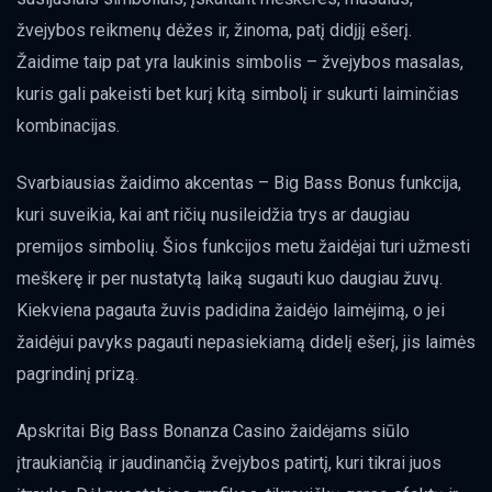
žvejybos reikmenų dėžes ir, žinoma, patį didįjį ešerį.
Žaidime taip pat yra laukinis simbolis – žvejybos masalas,
kuris gali pakeisti bet kurį kitą simbolį ir sukurti laiminčias
kombinacijas.
Svarbiausias žaidimo akcentas – Big Bass Bonus funkcija,
kuri suveikia, kai ant ričių nusileidžia trys ar daugiau
premijos simbolių. Šios funkcijos metu žaidėjai turi užmesti
meškerę ir per nustatytą laiką sugauti kuo daugiau žuvų.
Kiekviena pagauta žuvis padidina žaidėjo laimėjimą, o jei
žaidėjui pavyks pagauti nepasiekiamą didelį ešerį, jis laimės
pagrindinį prizą.
Apskritai Big Bass Bonanza Casino žaidėjams siūlo
įtraukiančią ir jaudinančią žvejybos patirtį, kuri tikrai juos