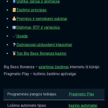
Grafika, garsai ir animacija
Žaidimo principas
Premijos ir nemokami sukimai
Statymai, RTP ir variacijos
Išvada
Dažniausiai užduodami klausimai
Top Big Bass Bonanza kazino
Big Bass Bonanza –
azartiniai žaidimai
internetu iš kūrėjo
Pragmatic Play – kultinio žaidimo apžvalga:
Programinės įrangos teikėjas:
Pragmatic Play
Lošimo automato tipas:
kazino automatai