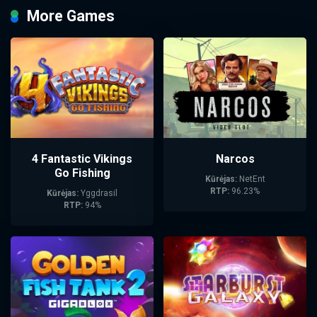
More Games
4 Fantastic Vikings
Narcos
Go Fishing
Kūrėjas:
NetEnt
RTP:
96.23%
Kūrėjas:
Yggdrasil
RTP:
94%