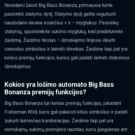
Norėdami žaisti Big Bass Bonanza, pirmiausia turite
pasirinkti statymo dydį. Statymo dydį galite reguliuoti
naudodami ekrane esančius + ir – mygtukus. Pasirinkę
statymą, spustelėkite sukimo mygtuką, kad pradėtumėte
žaidimą. Žaidimo tikslas – išmokėjimo linijose iškelti
vienodus simbolius ir laimėti išmokas. Žaidime taip pat yra
kelios premijų funkcijos, kurios gali padėti laimėti didesnius
išmokėjimus.
Kokios yra lošimo automato Big Bass
Bonanza premijų funkcijos?
Big Bass Bonanza turi kelias premijų funkcijas, įskaitant
Fisherman Wild, kuris gali pakeisti kitus simbolius ir padėti
sukurti laiminčias kombinacijas. Žaidime taip pat yra
nemokamų sukimų premijinis raundas, kuris įjungiamas ant