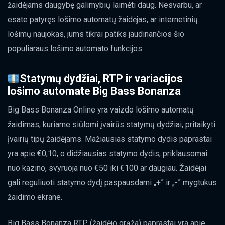
žaidėjams daugybę galimybių laimėti daug. Nesvarbu, ar
esate patyręs lošimo automatų žaidėjas, ar internetinių
lošimų naujokas, jums tikrai patiks jaudinančios šio
populiaraus lošimo automato funkcijos.
Statymų dydžiai, RTP ir variacijos
lošimo automate Big Bass Bonanza
Big Bass Bonanza Online yra vaizdo lošimo automatų
žaidimas, kuriame siūlomi įvairūs statymų dydžiai, pritaikyti
įvairių tipų žaidėjams. Mažiausias statymo dydis paprastai
yra apie €0,10, o didžiausias statymo dydis, priklausomai
nuo kazino, svyruoja nuo €50 iki €100 ar daugiau. Žaidėjai
gali reguliuoti statymo dydį paspausdami „+” ir „-” mygtukus
žaidimo ekrane.
Big Bass Bonanza RTP (žaidėjo grąža) paprastai yra apie