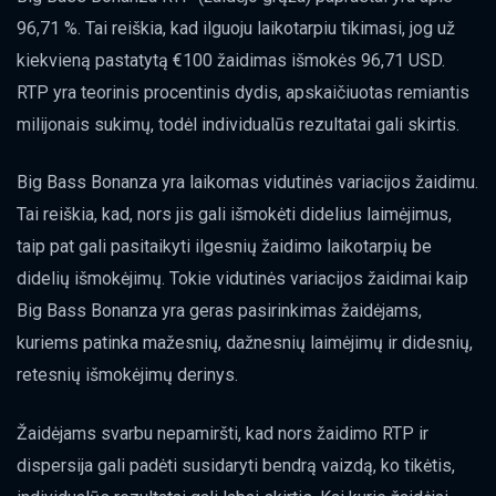
96,71 %. Tai reiškia, kad ilguoju laikotarpiu tikimasi, jog už
kiekvieną pastatytą €100 žaidimas išmokės 96,71 USD.
RTP yra teorinis procentinis dydis, apskaičiuotas remiantis
milijonais sukimų, todėl individualūs rezultatai gali skirtis.
Big Bass Bonanza yra laikomas vidutinės variacijos žaidimu.
Tai reiškia, kad, nors jis gali išmokėti didelius laimėjimus,
taip pat gali pasitaikyti ilgesnių žaidimo laikotarpių be
didelių išmokėjimų. Tokie vidutinės variacijos žaidimai kaip
Big Bass Bonanza yra geras pasirinkimas žaidėjams,
kuriems patinka mažesnių, dažnesnių laimėjimų ir didesnių,
retesnių išmokėjimų derinys.
Žaidėjams svarbu nepamiršti, kad nors žaidimo RTP ir
dispersija gali padėti susidaryti bendrą vaizdą, ko tikėtis,