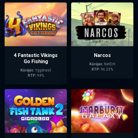
4 Fantastic Vikings
Narcos
Go Fishing
Kūrėjas:
NetEnt
RTP:
96.23%
Kūrėjas:
Yggdrasil
RTP:
94%