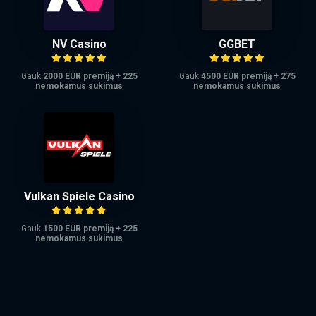
NV Casino
GGBET
Gauk
2000 EUR premiją + 225
Gauk
4500 EUR premiją + 275
nemokamus sukimus
nemokamus sukimus
Vulkan Spiele Casino
Gauk
1500 EUR premiją + 225
nemokamus sukimus