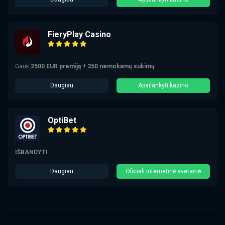
FieryPlay Casino
Gauk
2500 EUR premiją + 350 nemokamų sukimų
Daugiau
Apsilankyti kazino
OptiBet
IŠBANDYTI
Daugiau
Oficiali internetinė svetainė