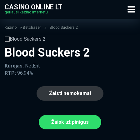
CASINO ONLINE LT
geriausi kazino internetu
Kazino
»
Betchaser
»
Blood Suckers 2
Blood Suckers 2
Kūrėjas:
NetEnt
RTP:
96.94%
Žaisti nemokamai
Žaisk už pinigus