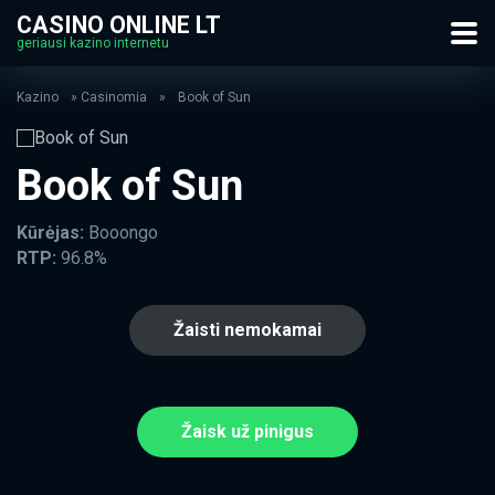
CASINO ONLINE LT
geriausi kazino internetu
Kazino
»
Casinomia
»
Book of Sun
Book of Sun
Kūrėjas:
Booongo
RTP:
96.8%
Žaisti nemokamai
Žaisk už pinigus