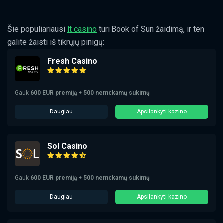
Šie populiariausi
lt casino
turi Book of Sun žaidimą, ir ten
galite žaisti iš tikrųjų pinigų:
Fresh Casino
Gauk
600 EUR premiją + 500 nemokamų sukimų
Daugiau
Apsilankyti kazino
Sol Casino
Gauk
600 EUR premiją + 500 nemokamų sukimų
Daugiau
Apsilankyti kazino