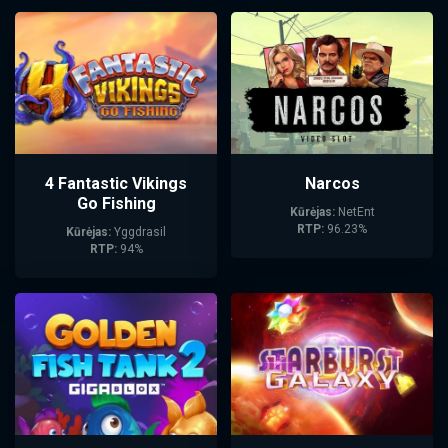
4 Fantastic Vikings
Narcos
Go Fishing
Kūrėjas:
NetEnt
RTP:
96.23%
Kūrėjas:
Yggdrasil
RTP:
94%