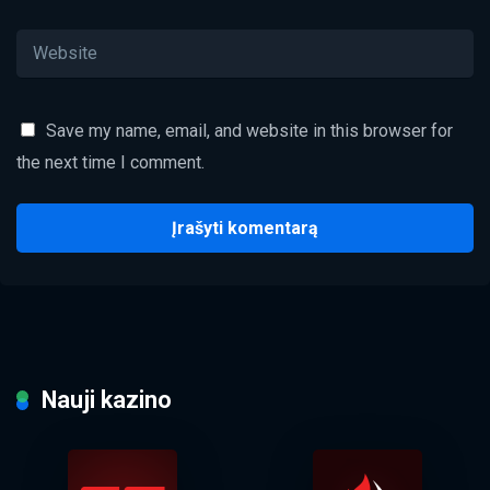
Save my name, email, and website in this browser for
the next time I comment.
Nauji kazino