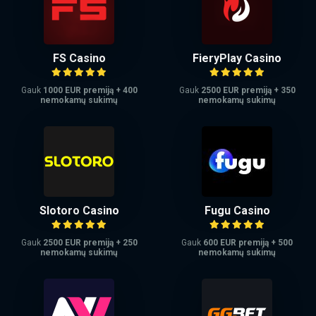
FS Casino
FieryPlay Casino
Gauk
1000 EUR premiją + 400
Gauk
2500 EUR premiją + 350
nemokamų sukimų
nemokamų sukimų
Slotoro Casino
Fugu Casino
Gauk
2500 EUR premiją + 250
Gauk
600 EUR premiją + 500
nemokamų sukimų
nemokamų sukimų