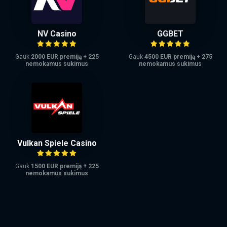
NV Casino
GGBET
Gauk
2000 EUR premiją + 225
Gauk
4500 EUR premiją + 275
nemokamus sukimus
nemokamus sukimus
Vulkan Spiele Casino
Gauk
1500 EUR premiją + 225
nemokamus sukimus