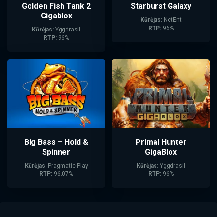
Golden Fish Tank 2
Starburst Galaxy
Gigablox
Kūrėjas:
NetEnt
RTP:
96%
Kūrėjas:
Yggdrasil
RTP:
96%
Big Bass – Hold &
Primal Hunter
Spinner
GigaBlox
Kūrėjas:
Pragmatic Play
Kūrėjas:
Yggdrasil
RTP:
96.07%
RTP:
96%