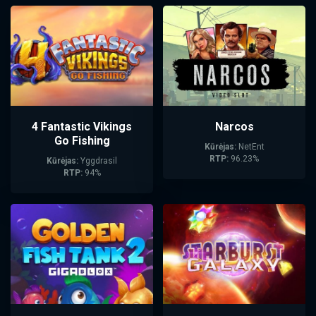
4 Fantastic Vikings
Narcos
Go Fishing
Kūrėjas:
NetEnt
RTP:
96.23%
Kūrėjas:
Yggdrasil
RTP:
94%