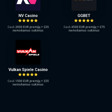
NV Casino
GGBET
Gauk
2000 EUR premiją + 225
Gauk
4500 EUR premiją + 275
nemokamus sukimus
nemokamus sukimus
Vulkan Spiele Casino
Gauk
1500 EUR premiją + 225
nemokamus sukimus