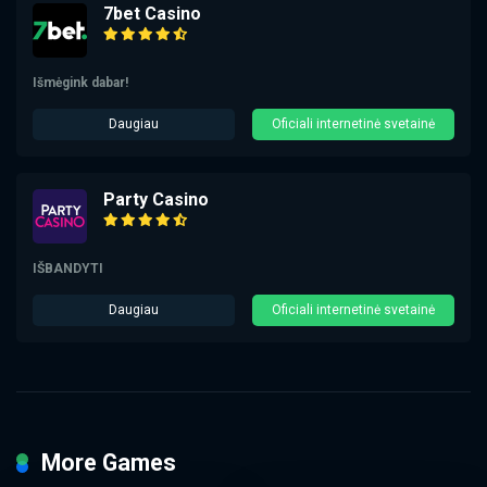
7bet Casino
Išmėgink dabar!
Daugiau
Oficiali internetinė svetainė
Party Casino
IŠBANDYTI
Daugiau
Oficiali internetinė svetainė
More Games