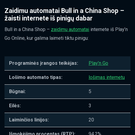
Zaidimu automatai Bull in a China Shop –
žaisti internete iš pinigų dabar
Bull in a China Shop –
zaidimu automatai
internete iš Play’n
Go Online, kur galima laimeti tiktu pinigu:
Programinės įrangos teikėjas:
Play’n Go
Lošimo automato tipas:
lošimas internetu
Būgnai:
5
Eilės:
3
Laiminčios linijos:
20
Išmokėjimo procentas (RTP):
94.2%