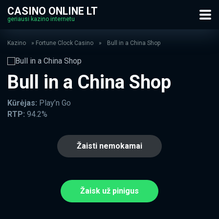
CASINO ONLINE LT
geriausi kazino internetu
Kazino
»
Fortune Clock Casino
»
Bull in a China Shop
Bull in a China Shop
Kūrėjas:
Play’n Go
RTP:
94.2%
Žaisti nemokamai
Žaisk už pinigus