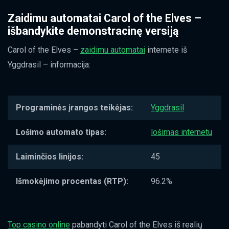
Zaidimu automatai Carol of the Elves –
išbandykite demonstracinę versiją
Carol of the Elves –
zaidimu automatai
internete iš
Yggdrasil – informacija:
Programinės įrangos teikėjas:
Yggdrasil
Lošimo automato tipas:
lošimas internetu
Laiminčios linijos:
45
Išmokėjimo procentas (RTP):
96.2%
Top casino online
pabandyti Carol of the Elves iš realių