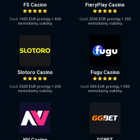
FS Casino
FieryPlay Casino
Gauk
1000 EUR premiją + 400
Gauk
2500 EUR premiją + 350
nemokamų sukimų
nemokamų sukimų
Slotoro Casino
Fugu Casino
Gauk
2500 EUR premiją + 250
Gauk
600 EUR premiją + 500
nemokamų sukimų
nemokamų sukimų
NV Casino
GGBET