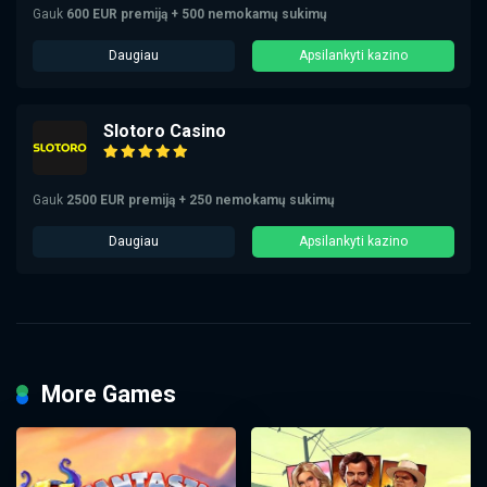
Gauk
600 EUR premiją + 500 nemokamų sukimų
Daugiau
Apsilankyti kazino
Slotoro Casino
Gauk
2500 EUR premiją + 250 nemokamų sukimų
Daugiau
Apsilankyti kazino
More Games