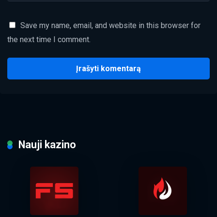
Save my name, email, and website in this browser for
the next time I comment.
Nauji kazino