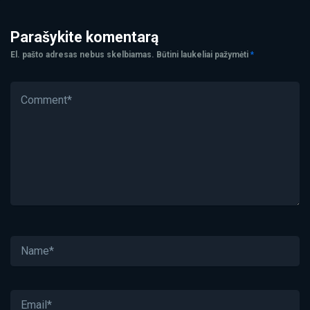
Parašykite komentarą
El. pašto adresas nebus skelbiamas.
Būtini laukeliai pažymėti
*