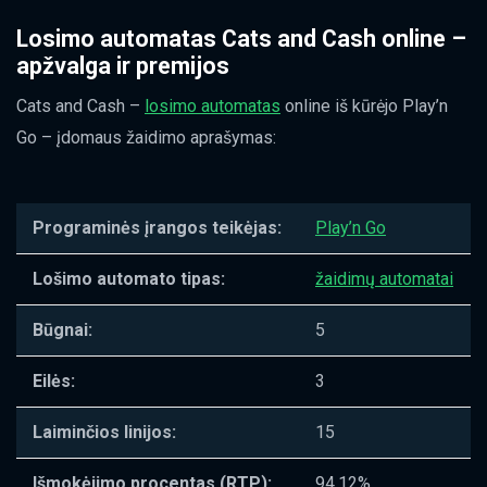
Losimo automatas Cats and Cash online –
apžvalga ir premijos
Cats and Cash –
losimo automatas
online iš kūrėjo Play’n
Go – įdomaus žaidimo aprašymas:
Programinės įrangos teikėjas:
Play’n Go
Lošimo automato tipas:
žaidimų automatai
Būgnai:
5
Eilės:
3
Laiminčios linijos:
15
Išmokėjimo procentas (RTP):
94.12%