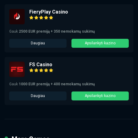
FieryPlay Casino
Gauk
2500 EUR premiją + 350 nemokamų sukimų
Daugiau
Apsilankyti kazino
FS Casino
Gauk
1000 EUR premiją + 400 nemokamų sukimų
Daugiau
Apsilankyti kazino