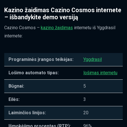
Kazino žaidimas Cazino Cosmos internete
– išbandykite demo versiją
Cazino Cosmos –
kazino žaidimas
internetu iš Yggdrasil
internete:
Programinės įrangos teikėjas:
Yggdrasil
Lošimo automato tipas:
lošimas internetu
Būgnai:
5
Eilės:
3
Laiminčios linijos:
20
Išmokėjimo procentas (RTP):
96%