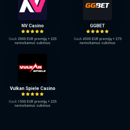
NV Casino
GGBET
Gauk
2000 EUR premiją + 225
Gauk
4500 EUR premiją + 275
nemokamus sukimus
nemokamus sukimus
Vulkan Spiele Casino
Gauk
1500 EUR premiją + 225
nemokamus sukimus