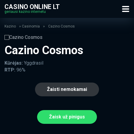
CASINO ONLINE LT
geriausi kazino internetu
Kazino
»
Casinomia
»
Cazino Cosmos
Cazino Cosmos
Kūrėjas:
Yggdrasil
RTP:
96%
Žaisti nemokamai
Žaisk už pinigus