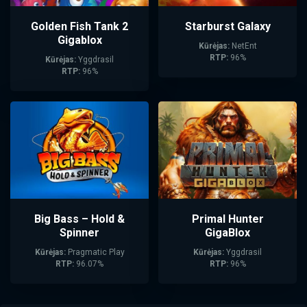
Golden Fish Tank 2
Starburst Galaxy
Gigablox
Kūrėjas:
NetEnt
RTP:
96%
Kūrėjas:
Yggdrasil
RTP:
96%
Big Bass – Hold &
Primal Hunter
Spinner
GigaBlox
Kūrėjas:
Pragmatic Play
Kūrėjas:
Yggdrasil
RTP:
96.07%
RTP:
96%