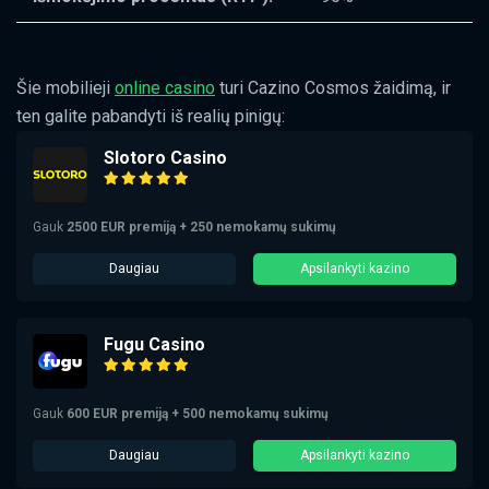
Šie mobilieji
online casino
turi Cazino Cosmos žaidimą, ir
ten galite pabandyti iš realių pinigų:
Slotoro Casino
Gauk
2500 EUR premiją + 250 nemokamų sukimų
Daugiau
Apsilankyti kazino
Fugu Casino
Gauk
600 EUR premiją + 500 nemokamų sukimų
Daugiau
Apsilankyti kazino