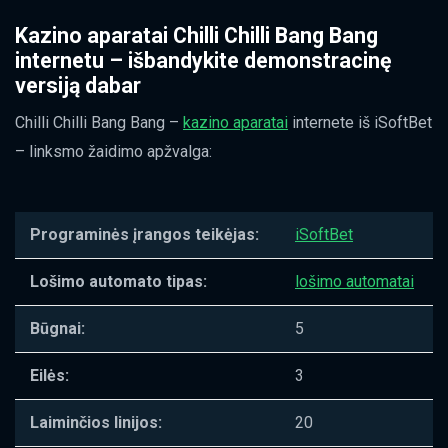
Kazino aparatai Chilli Chilli Bang Bang
internetu – išbandykite demonstracinę
versiją dabar
Chilli Chilli Bang Bang –
kazino aparatai
internete iš iSoftBet
– linksmo žaidimo apžvalga:
Programinės įrangos teikėjas:
iSoftBet
Lošimo automato tipas:
lošimo automatai
Būgnai:
5
Eilės:
3
Laiminčios linijos:
20