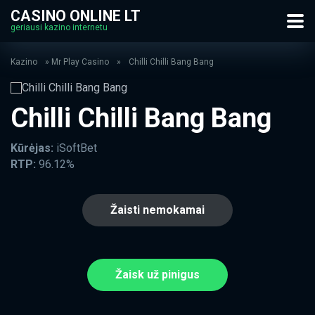
CASINO ONLINE LT
geriausi kazino internetu
Kazino
»
Mr Play Casino
»
Chilli Chilli Bang Bang
Chilli Chilli Bang Bang
Kūrėjas:
iSoftBet
RTP:
96.12%
Žaisti nemokamai
Žaisk už pinigus