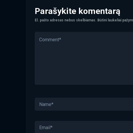
Parašykite komentarą
El. pašto adresas nebus skelbiamas.
Būtini laukeliai pažym