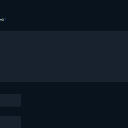
ėti
*