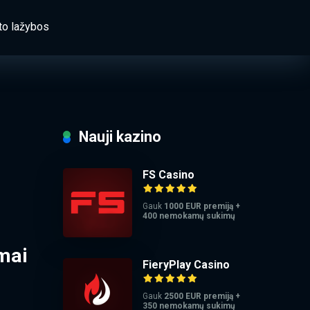
to lažybos
Nauji kazino
FS Casino
Gauk
1000 EUR premiją +
400 nemokamų sukimų
mai
FieryPlay Casino
Gauk
2500 EUR premiją +
350 nemokamų sukimų