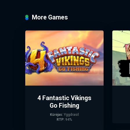
More Games
4 Fantastic Vikings
Go Fishing
Kūrėjas:
Yggdrasil
RTP:
94%