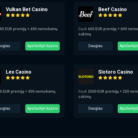
Vulkan Bet Casino
Beef Casino
00 EUR premiją + 400 nemokamų
Gauk
600 EUR premiją + 600 nem
sukimų
augiau
Apsilankyti kazino
Daugiau
Apsilankyt
Lex Casino
Slotoro Casino
0 EUR premiją + 400 nemokamų
Gauk
2500 EUR premiją + 250 ne
sukimų
augiau
Apsilankyti kazino
Daugiau
Apsilankyt