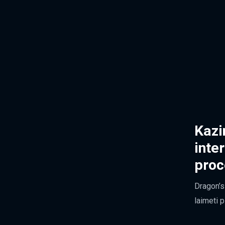
Kazi
inte
proc
Dragon’
laimeti p