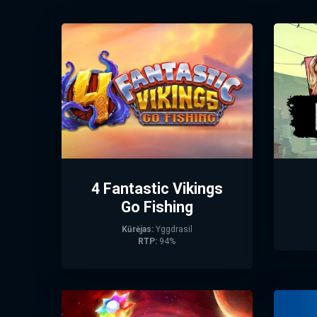
4 Fantastic Vikings
Go Fishing
Kūrėjas:
Yggdrasil
RTP:
94%