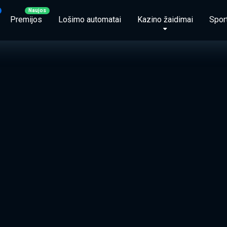
Premijos
Lošimo automatai
Kazino žaidimai
Spor