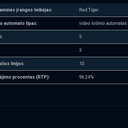
aminės įrangos teikėjas:
Red Tiger
o automato tipas:
video lošimo automatas
i:
5
3
čios linijos:
10
ėjimo procentas (RTP):
96.24%