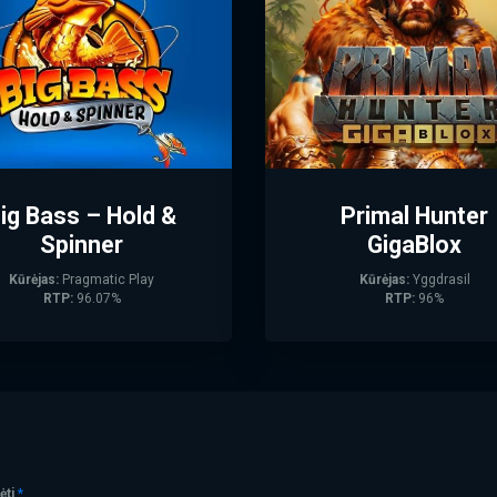
ig Bass – Hold &
Primal Hunter
Spinner
GigaBlox
Kūrėjas:
Pragmatic Play
Kūrėjas:
Yggdrasil
RTP:
96.07%
RTP:
96%
ėti
*