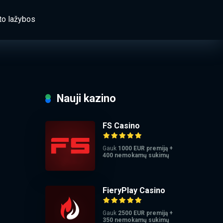
to lažybos
Nauji kazino
FS Casino
Gauk
1000 EUR premiją +
400 nemokamų sukimų
FieryPlay Casino
Gauk
2500 EUR premiją +
350 nemokamų sukimų