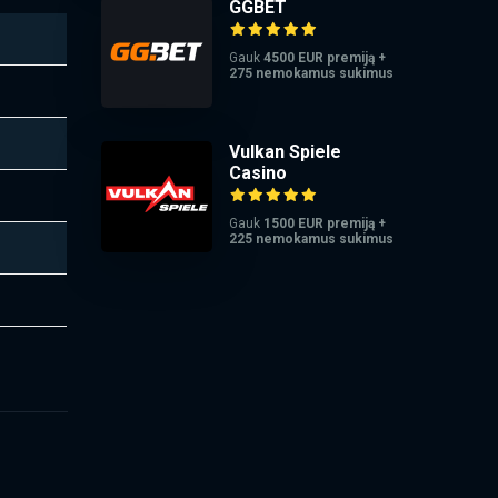
GGBET
Gauk
4500 EUR premiją +
275 nemokamus sukimus
Vulkan Spiele
Casino
Gauk
1500 EUR premiją +
225 nemokamus sukimus