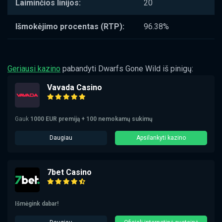
Laiminčios linijos:
20
Išmokėjimo procentas (RTP):
96.38%
Geriausi kazino
pabandyti Dwarfs Gone Wild iš pinigų:
Vavada Casino
Gauk
1000 EUR premiją + 100 nemokamų sukimų
Daugiau
Apsilankyti kazino
7bet Casino
Išmėgink dabar!