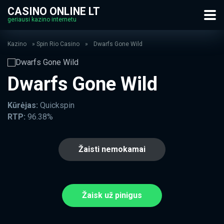
CASINO ONLINE LT
geriausi kazino internetu
Kazino
»
Spin Rio Casino
»
Dwarfs Gone Wild
Dwarfs Gone Wild
Kūrėjas:
Quickspin
RTP:
96.38%
Žaisti nemokamai
Žaisk už pinigus