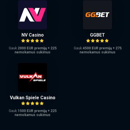
NV Casino
GGBET
Gauk
2000 EUR premiją + 225
Gauk
4500 EUR premiją + 275
nemokamus sukimus
nemokamus sukimus
Vulkan Spiele Casino
Gauk
1500 EUR premiją + 225
nemokamus sukimus