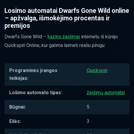
Losimo automatai Dwarfs Gone Wild online
– apžvalga, išmokėjimo procentas ir
premijos
Dwarfs Gone Wild –
kazino žaidimai
internetu iš kūrėjo
Quickspin Online, kur galima laimeti realiu pinigu:
Programinės įrangos
Quickspin
teikėjas:
Lošimo automato tipas:
žaidimų automatai
Būgnai:
5
Eilės:
3