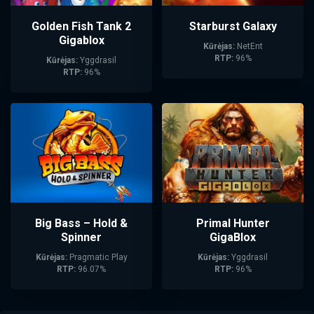
Golden Fish Tank 2
Starburst Galaxy
Gigablox
Kūrėjas:
NetEnt
RTP:
96%
Kūrėjas:
Yggdrasil
RTP:
96%
Big Bass – Hold &
Primal Hunter
Spinner
GigaBlox
Kūrėjas:
Pragmatic Play
Kūrėjas:
Yggdrasil
RTP:
96.07%
RTP:
96%