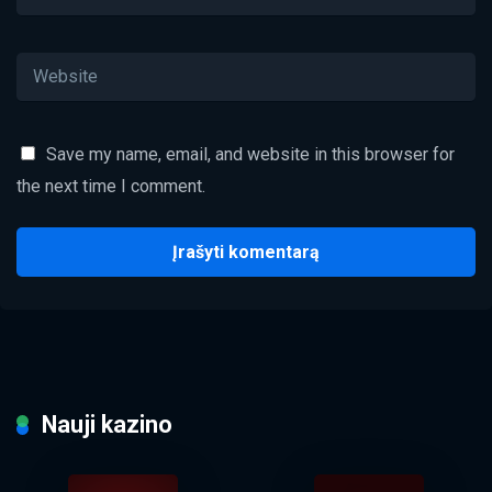
Save my name, email, and website in this browser for
the next time I comment.
Nauji kazino