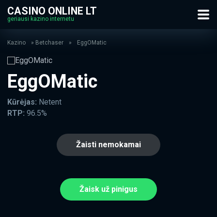
CASINO ONLINE LT
geriausi kazino internetu
Kazino
»
Betchaser
»
EggOMatic
EggOMatic
Kūrėjas:
Netent
RTP:
96.5%
Žaisti nemokamai
Žaisk už pinigus