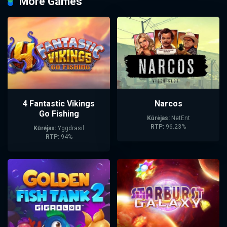
More Games
4 Fantastic Vikings
Narcos
Go Fishing
Kūrėjas:
NetEnt
RTP:
96.23%
Kūrėjas:
Yggdrasil
RTP:
94%