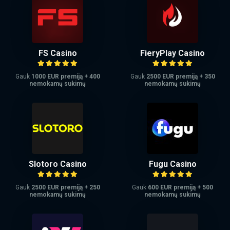
FS Casino
FieryPlay Casino
Gauk
1000 EUR premiją + 400
Gauk
2500 EUR premiją + 350
nemokamų sukimų
nemokamų sukimų
Slotoro Casino
Fugu Casino
Gauk
2500 EUR premiją + 250
Gauk
600 EUR premiją + 500
nemokamų sukimų
nemokamų sukimų