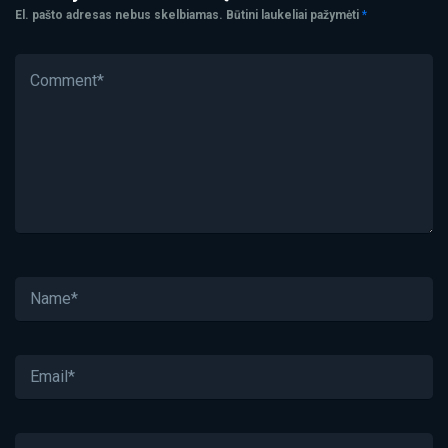
El. pašto adresas nebus skelbiamas.
Būtini laukeliai pažymėti
*