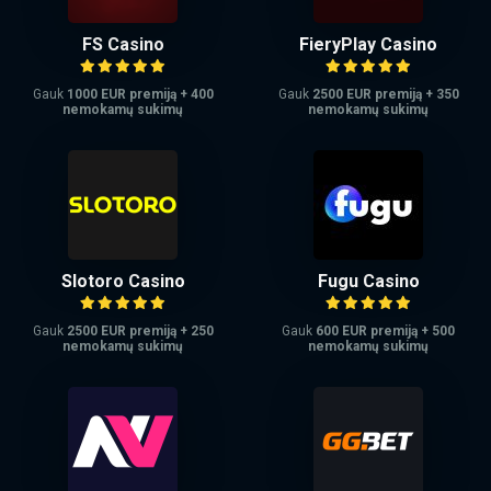
FS Casino
FieryPlay Casino
Gauk
1000 EUR premiją + 400
Gauk
2500 EUR premiją + 350
nemokamų sukimų
nemokamų sukimų
Slotoro Casino
Fugu Casino
Gauk
2500 EUR premiją + 250
Gauk
600 EUR premiją + 500
nemokamų sukimų
nemokamų sukimų