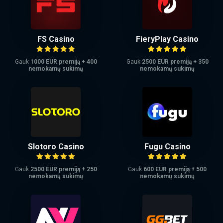
FS Casino
FieryPlay Casino
Gauk
1000 EUR premiją + 400
Gauk
2500 EUR premiją + 350
nemokamų sukimų
nemokamų sukimų
Slotoro Casino
Fugu Casino
Gauk
2500 EUR premiją + 250
Gauk
600 EUR premiją + 500
nemokamų sukimų
nemokamų sukimų