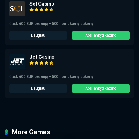
Sol Casino
Gauk
600 EUR premiją + 500 nemokamų sukimų
Daugiau
Apsilankyti kazino
Jet Casino
Gauk
600 EUR premiją + 500 nemokamų sukimų
Daugiau
Apsilankyti kazino
More Games