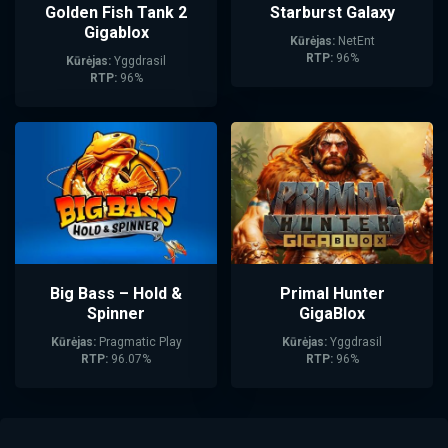
Golden Fish Tank 2
Starburst Galaxy
Gigablox
Kūrėjas:
NetEnt
RTP:
96%
Kūrėjas:
Yggdrasil
RTP:
96%
Big Bass – Hold &
Primal Hunter
Spinner
GigaBlox
Kūrėjas:
Pragmatic Play
Kūrėjas:
Yggdrasil
RTP:
96.07%
RTP:
96%