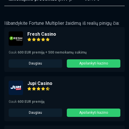
Išbandykite Fortune Multiplier žaidimą iš realių pinigų čia:
Fresh Casino
Gauk
600 EUR premiją + 500 nemokamų sukimų
Daugiau
Apsilankyti kazino
Jupi Casino
Gauk
600 EUR premiją
Daugiau
Apsilankyti kazino