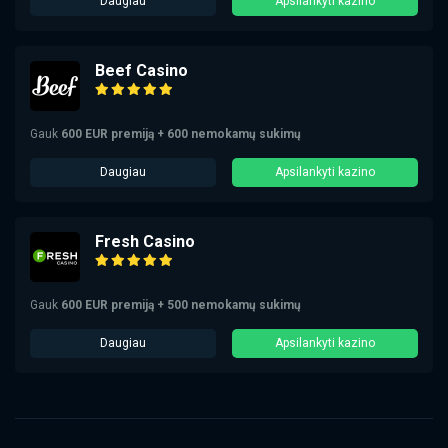
Daugiau
Apsilankyti kazino
Beef Casino
Gauk
600 EUR premiją + 600 nemokamų sukimų
Daugiau
Apsilankyti kazino
Fresh Casino
Gauk
600 EUR premiją + 500 nemokamų sukimų
Daugiau
Apsilankyti kazino