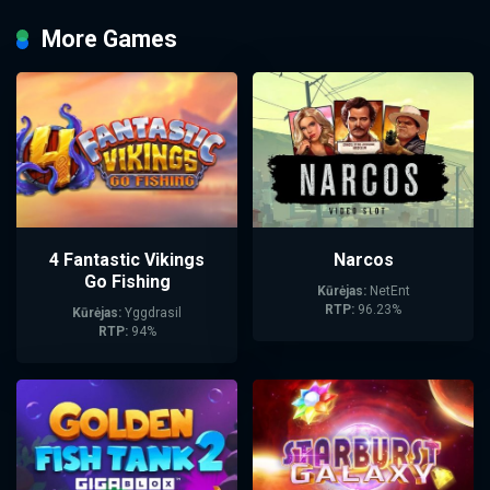
More Games
4 Fantastic Vikings
Narcos
Go Fishing
Kūrėjas:
NetEnt
RTP:
96.23%
Kūrėjas:
Yggdrasil
RTP:
94%