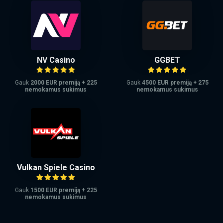
NV Casino
GGBET
Gauk
2000 EUR premiją + 225
Gauk
4500 EUR premiją + 275
nemokamus sukimus
nemokamus sukimus
Vulkan Spiele Casino
Gauk
1500 EUR premiją + 225
nemokamus sukimus