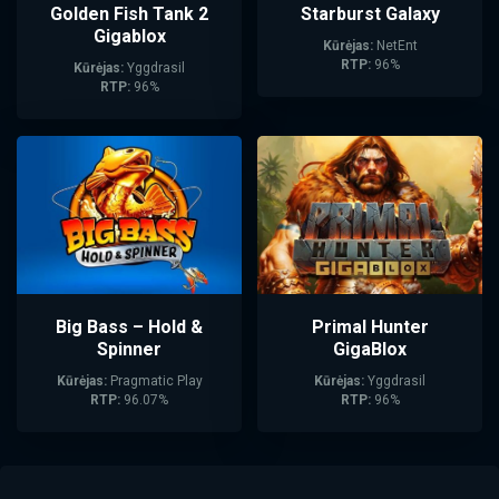
Golden Fish Tank 2
Starburst Galaxy
Gigablox
Kūrėjas:
NetEnt
RTP:
96%
Kūrėjas:
Yggdrasil
RTP:
96%
Big Bass – Hold &
Primal Hunter
Spinner
GigaBlox
Kūrėjas:
Pragmatic Play
Kūrėjas:
Yggdrasil
RTP:
96.07%
RTP:
96%