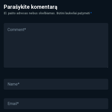
Parašykite komentarą
El. pašto adresas nebus skelbiamas.
Būtini laukeliai pažymėti
*