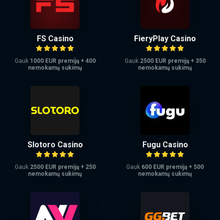
FS Casino
FieryPlay Casino
Gauk
1000 EUR premiją + 400
Gauk
2500 EUR premiją + 350
nemokamų sukimų
nemokamų sukimų
Slotoro Casino
Fugu Casino
Gauk
2500 EUR premiją + 250
Gauk
600 EUR premiją + 500
nemokamų sukimų
nemokamų sukimų