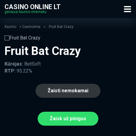
CASINO ONLINE LT
geriausi kazino internetu
Kazino
»
Casinomia
»
Fruit Bat Crazy
Fruit Bat Crazy
Kūrėjas:
BetSoft
RTP:
95.22%
Žaisti nemokamai
Žaisk už pinigus