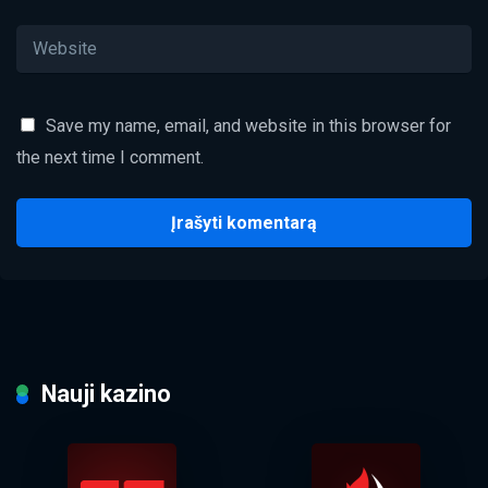
Save my name, email, and website in this browser for
the next time I comment.
Nauji kazino