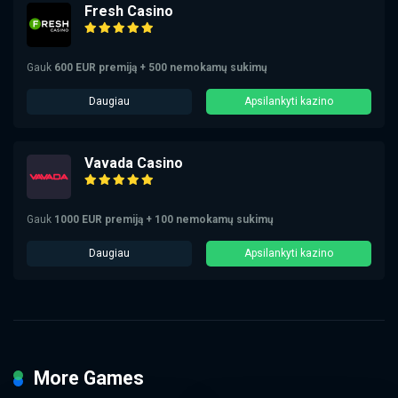
Fresh Casino
Gauk
600 EUR premiją + 500 nemokamų sukimų
Daugiau
Apsilankyti kazino
Vavada Casino
Gauk
1000 EUR premiją + 100 nemokamų sukimų
Daugiau
Apsilankyti kazino
More Games