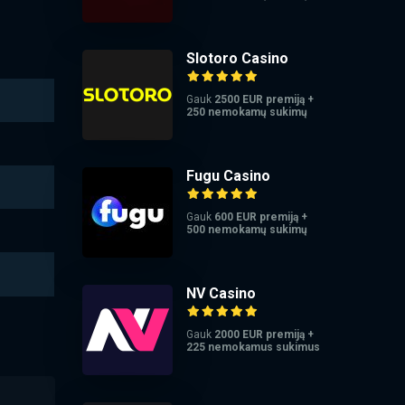
Slotoro Casino
Gauk
2500 EUR premiją +
250 nemokamų sukimų
Fugu Casino
Gauk
600 EUR premiją +
500 nemokamų sukimų
NV Casino
Gauk
2000 EUR premiją +
225 nemokamus sukimus