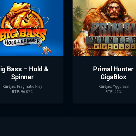
ig Bass – Hold &
Primal Hunter
Spinner
GigaBlox
Kūrėjas:
Pragmatic Play
Kūrėjas:
Yggdrasil
RTP:
96.07%
RTP:
96%