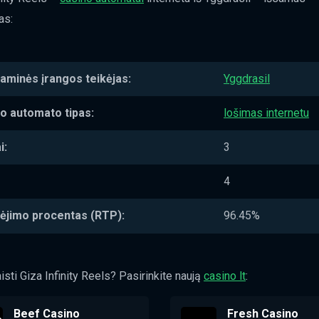
as:
aminės įrangos teikėjas:
Yggdrasil
o automato tipas:
lošimas internetu
i:
3
4
ėjimo procentas (RTP):
96.45%
isti Giza Infinity Reels? Pasirinkite naują
casino lt
:
Beef Casino
Fresh Casino