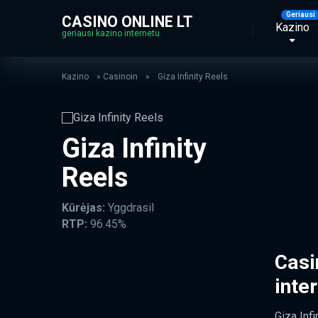
CASINO ONLINE LT
Kazino
geriausi kazino internetu
Kazino
»
Casinoin
»
Giza Infinity Reels
Giza Infinity
Reels
Kūrėjas:
Yggdrasil
RTP:
96.45%
Casi
inte
Giza Inf