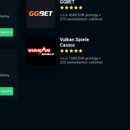
GGBET
Gauk
4500 EUR premiją +
okamų
275 nemokamus sukimus
i kazino
Vulkan Spiele
Casino
Gauk
1500 EUR premiją +
225 nemokamus sukimus
okamų
i kazino