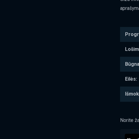
aprašym
Progr
Lošim
Būgna
Eilės:
Išmok
Norite ža