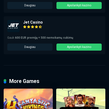
Daugiau
Apsilankyti kazino
Jet Casino
Gauk
600 EUR premiją + 500 nemokamų sukimų
Daugiau
Apsilankyti kazino
More Games