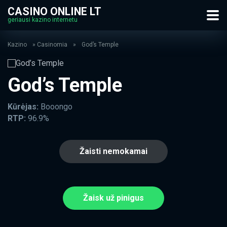
CASINO ONLINE LT
geriausi kazino internetu
Kazino
»
Casinomia
»
God’s Temple
God’s Temple
Kūrėjas:
Booongo
RTP:
96.9%
Žaisti nemokamai
Žaisk už pinigus