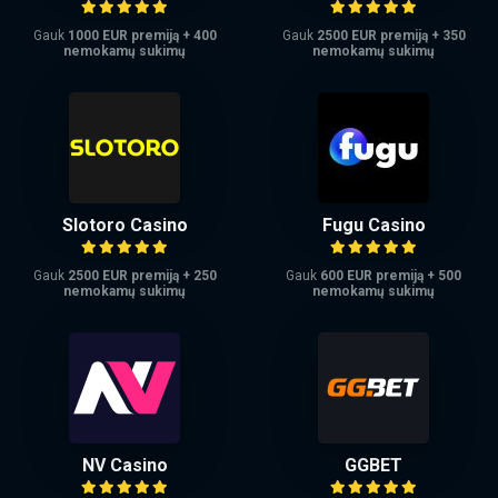
Gauk
1000 EUR premiją + 400
Gauk
2500 EUR premiją + 350
nemokamų sukimų
nemokamų sukimų
Slotoro Casino
Fugu Casino
Gauk
2500 EUR premiją + 250
Gauk
600 EUR premiją + 500
nemokamų sukimų
nemokamų sukimų
NV Casino
GGBET