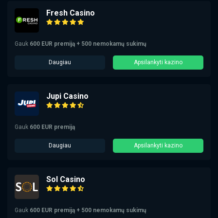
Fresh Casino
Gauk
600 EUR premiją + 500 nemokamų sukimų
Daugiau
Apsilankyti kazino
Jupi Casino
Gauk
600 EUR premiją
Daugiau
Apsilankyti kazino
Sol Casino
Gauk
600 EUR premiją + 500 nemokamų sukimų