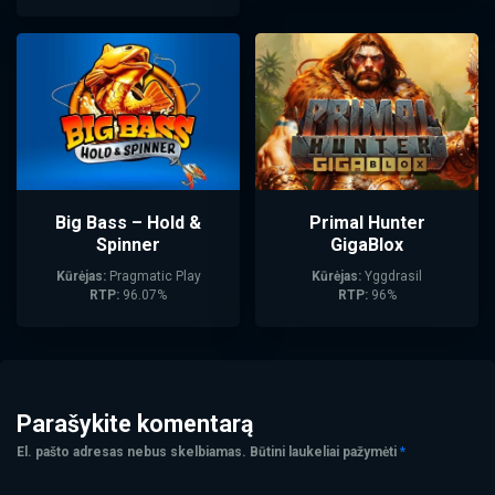
Big Bass – Hold &
Primal Hunter
Spinner
GigaBlox
Kūrėjas:
Pragmatic Play
Kūrėjas:
Yggdrasil
RTP:
96.07%
RTP:
96%
Parašykite komentarą
El. pašto adresas nebus skelbiamas.
Būtini laukeliai pažymėti
*