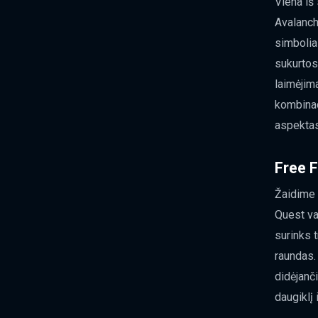
Viena iš
Avalanch
simboliai
sukurtos
laimėjima
kombinac
aspektas
Free F
Žaidime 
Quest va
surinks 
raundas.
didėjanč
daugiklį