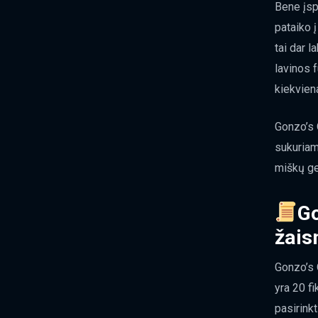
Bene įsp
pataiko 
tai dar l
lavinos f
kiekvien
Gonzo’s 
sukuriam
miškų ge
Go
žai
Gonzo’s 
yra 20 f
pasirink