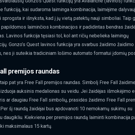
 svarbiausių Gonzo’s Quest funkcijų yra Avalanche (lavinos) funkci
e funkciją, kai sudaroma laiminga kombinacija, laimėjime dalyvau
 sprogsta ir išnyksta, kad į jų vietą patektų nauji simboliai. Taip g
 papildomos laiminčios kombinacijos ir padidintas bendras žaidė
s. Lavinos funkcija tęsiasi tol, kol ant ričių nebelieka laimingų
ijų. Gonzo’s Quest lavinos funkcija yra svarbus žaidimo žaidimo
, nes ji suteikia tradiciniam lošimo automato formatui įdomių po
all premijos raundas
taip pat yra Free Fall premijos raundas. Simbolį Free Fall žaidi
izduoja auksinis medalionas su veidu. Jei žaidėjas išmokėjimo ei
tris ar daugiau Free Fall simbolių, prasidės žaidimo Free Fall pre
 Per šį raundą žaidėjai bus apdovanoti 10 nemokamų sukimų su
iu daugikliu. Kiekviena per premijos raundą laiminti kombinacija p
 iki maksimalaus 15 kartų.