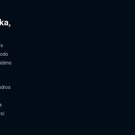
ka,
os
rodo
aidimo
ndros
a
rsi