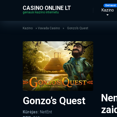
CASINO ONLINE LT
Kazino
geriausi kazino internetu
Kazino
»
Vavada Casino
»
Gonzo’s Quest
Nem
Gonzo’s Quest
zai
Kūrėjas:
NetEnt