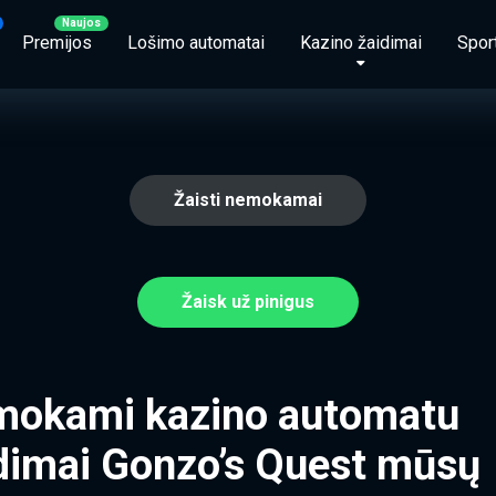
Premijos
Lošimo automatai
Kazino žaidimai
Spor
Žaisti nemokamai
Žaisk už pinigus
okami kazino automatu
dimai Gonzo’s Quest mūsų