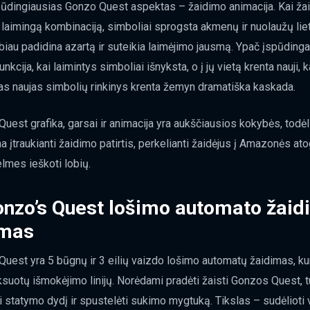
ūdingiausias Gonzo Quest aspektas – žaidimo animacija. Kai žai
į laimingą kombinaciją, simboliai sprogsta akmenų ir nuolaužų lie
abiau padidina azartą ir suteikia laimėjimo jausmą. Ypač įspūdinga
unkcija, kai laimintys simboliai išnyksta, o į jų vietą krenta nauji, k
as naujas simbolių rinkinys krenta žemyn dramatiška kaskada.
Quest grafika, garsai ir animacija yra aukščiausios kokybės, todėl
a įtraukianti žaidimo patirtis, perkelianti žaidėjus į Amazonės at
lmes ieškoti lobių.
nzo’s Quest lošimo automato žai
smas
Quest yra 5 būgnų ir 3 eilių vaizdo lošimo automatų žaidimas, k
iksuotų išmokėjimo linijų. Norėdami pradėti žaisti Gonzos Quest, t
ti statymo dydį ir spustelėti sukimo mygtuką. Tikslas – sudėlioti