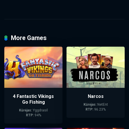
More Games
4 Fantastic Vikings
Narcos
Go Fishing
Kūrėjas:
NetEnt
RTP:
96.23%
Kūrėjas:
Yggdrasil
RTP:
94%