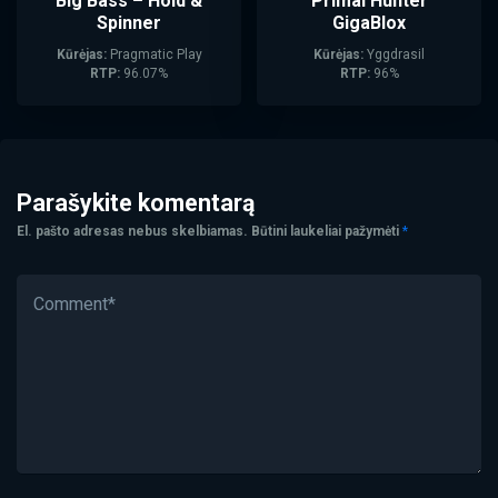
Big Bass – Hold &
Primal Hunter
Spinner
GigaBlox
Kūrėjas:
Pragmatic Play
Kūrėjas:
Yggdrasil
RTP:
96.07%
RTP:
96%
Parašykite komentarą
El. pašto adresas nebus skelbiamas.
Būtini laukeliai pažymėti
*