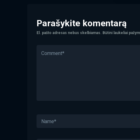
Parašykite komentarą
El. pašto adresas nebus skelbiamas.
Būtini laukeliai pažym