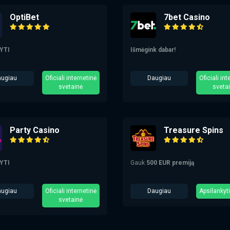
OptiBet
7bet Casino
YTI
Išmėgink dabar!
augiau
Oficiali internetinė
Daugiau
Oficiali int
svetainė
sveta
Party Casino
Treasure Spins
YTI
Gauk
500 EUR premiją
augiau
Oficiali internetinė
Daugiau
Apsilankyt
svetainė