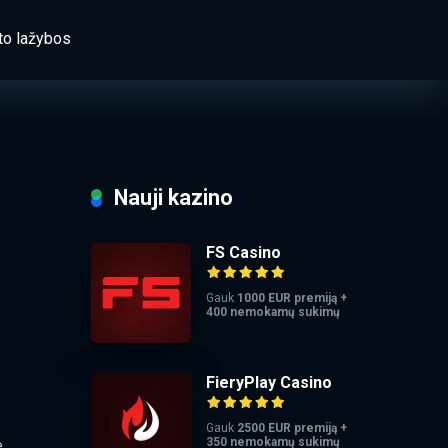
to lažybos
Nauji kazino
FS Casino
Gauk
1000 EUR premiją +
400 nemokamų sukimų
FieryPlay Casino
Gauk
2500 EUR premiją +
350 nemokamų sukimų
e