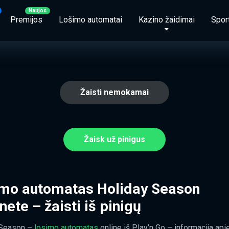
Premijos
Lošimo automatai
Kazino žaidimai
Spor
Žaisti nemokamai
Žaisk už pinigus
mo automatas Holiday Season
nete – žaisti iš pinigų
 Season –
losimo automatas
online iš Play’n Go – informacija api