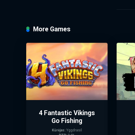
More Games
4 Fantastic Vikings
Go Fishing
Kūrėjas:
Yggdrasil