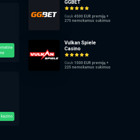
GGBET
Gauk
4500 EUR premiją +
275 nemokamus sukimus
Vulkan Spiele
ernetinė
Casino
inė
Gauk
1500 EUR premiją +
225 nemokamus sukimus
i kazino